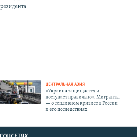
президента
ЦЕНТРАЛЬНАЯ АЗИЯ
«Украина защищается и
поступает правильно». Мигранты
— о топливном кризисе в России
и его последствиях
 СОЦСЕТЯХ