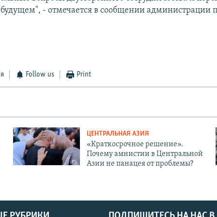
 будущем", - отмечается в сообщении администрации 
ся
Follow us
Print
ЦЕНТРАЛЬНАЯ АЗИЯ
«Краткосрочное решение».
Почему амнистии в Центральной
Азии не панацея от проблемы?
Е РУБРИКИ
ПОДПИШИТЕСЬ НА НАС В