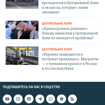
президентов в Центральной Азии
и эксцессы, которые с ними
связывают
ЦЕНТРАЛЬНАЯ АЗИЯ
«Краткосрочное решение».
Почему амнистии в Центральной
Азии не панацея от проблемы?
ЦЕНТРАЛЬНАЯ АЗИЯ
«Украина защищается и
поступает правильно». Мигранты
— о топливном кризисе в России
и его последствиях
ПОДПИШИТЕСЬ НА НАС В СОЦСЕТЯХ