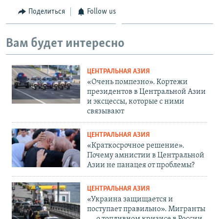
Поделиться
Follow us
Вам будет интересно
ЦЕНТРАЛЬНАЯ АЗИЯ
«Очень помпезно». Кортежи
президентов в Центральной Азии
и эксцессы, которые с ними
связывают
ЦЕНТРАЛЬНАЯ АЗИЯ
«Краткосрочное решение».
Почему амнистии в Центральной
Азии не панацея от проблемы?
ЦЕНТРАЛЬНАЯ АЗИЯ
«Украина защищается и
поступает правильно». Мигранты
— о топливном кризисе в России