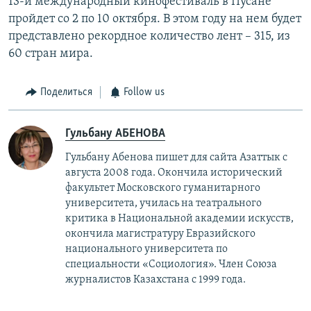
13-й международный кинофестиваль в Пусане
пройдет со 2 по 10 октября. В этом году на нем будет
представлено рекордное количество лент – 315, из
60 стран мира.
Поделиться
Follow us
Гульбану АБЕНОВА
Гульбану Абенова пишет для сайта Азаттык с
августа 2008 года. Окончила исторический
факультет Московского гуманитарного
университета, училась на театрального
критика в Национальной академии искусств,
окончила магистратуру Евразийского
национального университета по
специальности «Социология». Член Союза
журналистов Казахстана с 1999 года.