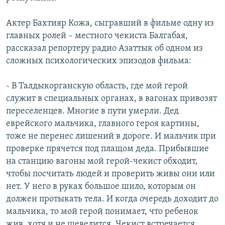
Актер Бахтияр Кожа, сыгравший в фильме одну из
главных ролей – местного чекиста Балгабая,
рассказал репортеру радио Азаттык об одном из
сложных психологических эпизодов фильма:
- В Талдыкорганскую область, где мой герой
служит в специальных органах, в вагонах привозят
переселенцев. Многие в пути умерли. Дед
еврейского мальчика, главного героя картины,
тоже не перенес лишений в дороге. И мальчик при
проверке прячется под плащом деда. Прибывшие
на станцию вагоны мой герой-чекист обходит,
чтобы посчитать людей и проверить живы они или
нет. У него в руках большое шило, которым он
должен протыкать тела. И когда очередь доходит до
мальчика, то мой герой понимает, что ребенок
жив, хотя и не шевелится. Чекист встречается