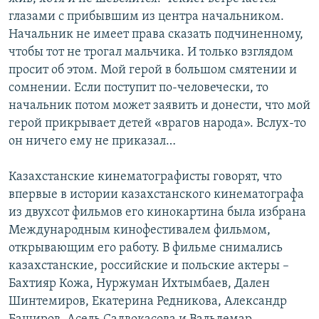
глазами с прибывшим из центра начальником.
Начальник не имеет права сказать подчиненному,
чтобы тот не трогал мальчика. И только взглядом
просит об этом. Мой герой в большом смятении и
сомнении. Если поступит по-человечески, то
начальник потом может заявить и донести, что мой
герой прикрывает детей «врагов народа». Вслух-то
он ничего ему не приказал…
Казахстанские кинематографисты говорят, что
впервые в истории казахстанского кинематографа
из двухсот фильмов его кинокартина была избрана
Международным кинофестивалем фильмом,
открывающим его работу. В фильме снимались
казахстанские, российские и польские актеры –
Бахтияр Кожа, Нуржуман Ихтымбаев, Дален
Шинтемиров, Екатерина Редникова, Александр