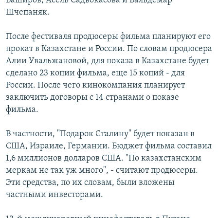
Баширов, Асель Садвокасова и Вальдемар
Шчепаняк.
После фестиваля продюсеры фильма планируют его
прокат в Казахстане и России. По словам продюсера
Алии Увальжановой, для показа в Казахстане будет
сделано 23 копии фильма, еще 15 копий - для
России. После чего кинокомпания планирует
заключить договоры с 14 странами о показе
фильма.
В частности, "Подарок Сталину" будет показан в
США, Израиле, Германии. Бюджет фильма составил
1,6 миллионов долларов США. "По казахстанским
меркам не так уж много", - считают продюсеры.
Эти средства, по их словам, были вложены
частными инвесторами.