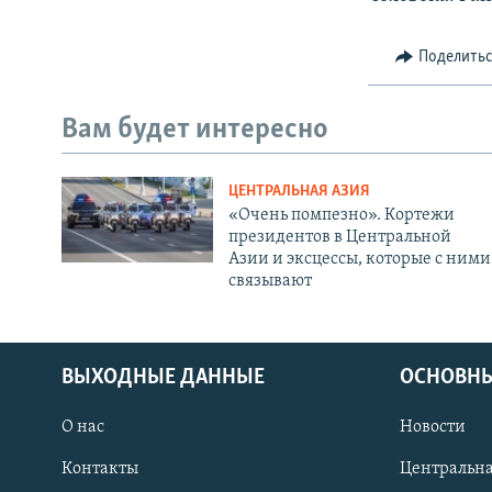
Поделить
Вам будет интересно
ЦЕНТРАЛЬНАЯ АЗИЯ
«Очень помпезно». Кортежи
президентов в Центральной
Азии и эксцессы, которые с ними
связывают
ВЫХОДНЫЕ ДАННЫЕ
ОСНОВНЫ
О нас
Новости
Контакты
Центральна