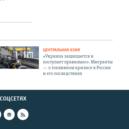
ЦЕНТРАЛЬНАЯ АЗИЯ
«Украина защищается и
поступает правильно». Мигранты
— о топливном кризисе в России
и его последствиях
 СОЦСЕТЯХ