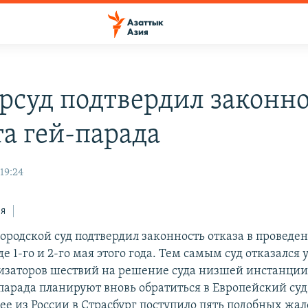
рсуд подтвердил законно
та гей-парада
19:24
ся
ородской суд подтвердил законность отказа в проведен
де 1-го и 2-го мая этого года. Тем самым суд отказался
изаторов шествий на решение суда низшей инстанции
арада планируют вновь обратиться в Европейский суд
ее из России в Страсбург поступило пять подобных жал