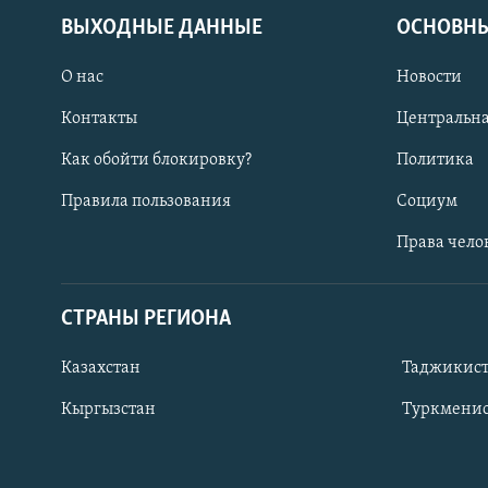
ВЫХОДНЫЕ ДАННЫЕ
ОСНОВНЫ
О нас
Новости
Контакты
Центральна
Как обойти блокировку?
Политика
Правила пользования
Социум
Права чело
СТРАНЫ РЕГИОНА
ПОДПИШИТЕСЬ НА НАС В СОЦСЕТЯХ
Казахстан
Таджикис
Кыргызстан
Туркменис
Все сайты РСЕ/РС