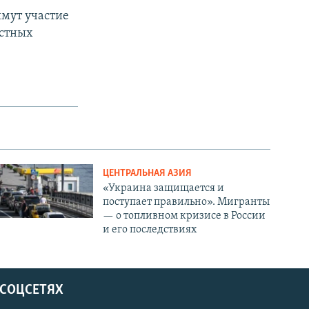
имут участие
астных
ЦЕНТРАЛЬНАЯ АЗИЯ
«Украина защищается и
поступает правильно». Мигранты
— о топливном кризисе в России
и его последствиях
 СОЦСЕТЯХ