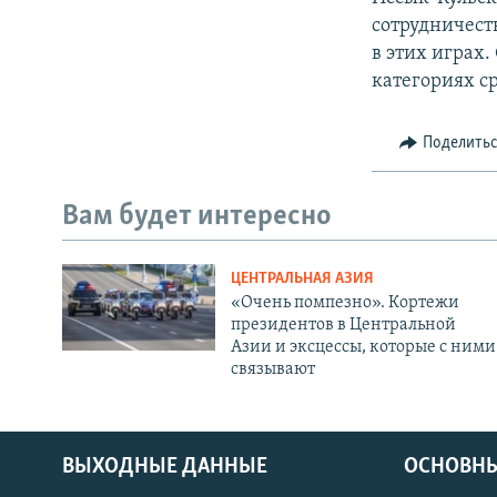
сотрудничест
в этих играх.
категориях ср
Поделить
Вам будет интересно
ЦЕНТРАЛЬНАЯ АЗИЯ
«Очень помпезно». Кортежи
президентов в Центральной
Азии и эксцессы, которые с ними
связывают
ВЫХОДНЫЕ ДАННЫЕ
ОСНОВНЫ