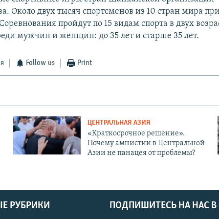
ва. Около двух тысяч спортсменов из 10 стран мира пр
 Соревнования пройдут по 15 видам спорта в двух возр
еди мужчин и женщин: до 35 лет и старше 35 лет.
ся
Follow us
Print
ЦЕНТРАЛЬНАЯ АЗИЯ
«Краткосрочное решение».
Почему амнистии в Центральной
Азии не панацея от проблемы?
Е РУБРИКИ
ПОДПИШИТЕСЬ НА НАС В