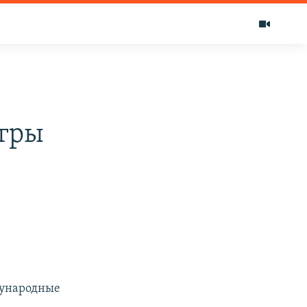
гры
ждународные