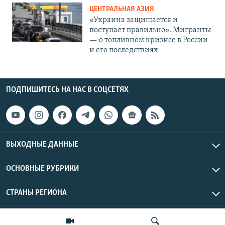
ЦЕНТРАЛЬНАЯ АЗИЯ
«Украина защищается и
поступает правильно». Мигранты
— о топливном кризисе в России
и его последствиях
ПОДПИШИТЕСЬ НА НАС В СОЦСЕТЯХ
ВЫХОДНЫЕ ДАННЫЕ
ОСНОВНЫЕ РУБРИКИ
СТРАНЫ РЕГИОНА
Азаттык Азия © 2026 RFE/RL, Inc. | Все права защищены.