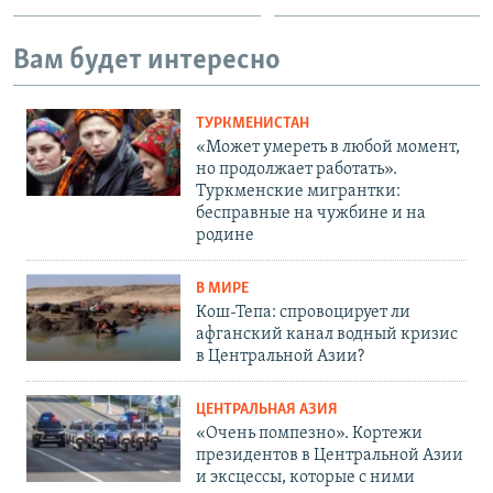
Вам будет интересно
ТУРКМЕНИСТАН
«Может умереть в любой момент,
но продолжает работать».
Туркменские мигрантки:
бесправные на чужбине и на
родине
В МИРЕ
Кош-Тепа: спровоцирует ли
афганский канал водный кризис
в Центральной Азии?
ЦЕНТРАЛЬНАЯ АЗИЯ
«Очень помпезно». Кортежи
президентов в Центральной Азии
и эксцессы, которые с ними