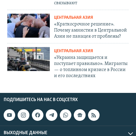
связывают
ЦЕНТРАЛЬНАЯ АЗИЯ
«Краткосрочное решение».
Почему амнистии в Центральной
Азии не панацея от проблемы?
ЦЕНТРАЛЬНАЯ АЗИЯ
«Украина защищается и
поступает правильно». Мигранты
— о топливном кризисе в России
и его последствиях
ПОДПИШИТЕСЬ НА НАС В СОЦСЕТЯХ
ВЫХОДНЫЕ ДАННЫЕ