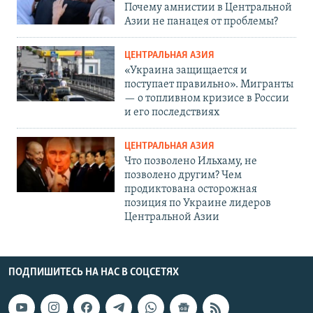
Почему амнистии в Центральной
Азии не панацея от проблемы?
ЦЕНТРАЛЬНАЯ АЗИЯ
«Украина защищается и
поступает правильно». Мигранты
— о топливном кризисе в России
и его последствиях
ЦЕНТРАЛЬНАЯ АЗИЯ
Что позволено Ильхаму, не
позволено другим? Чем
продиктована осторожная
позиция по Украине лидеров
Центральной Азии
ПОДПИШИТЕСЬ НА НАС В СОЦСЕТЯХ