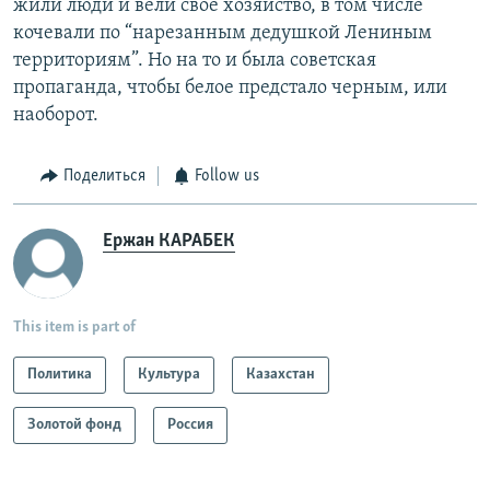
жили люди и вели свое хозяйство, в том числе
кочевали по “нарезанным дедушкой Лениным
территориям”. Но на то и была советская
пропаганда, чтобы белое предстало черным, или
наоборот.
Поделиться
Follow us
Ержан КАРАБЕК
This item is part of
Политика
Культура
Казахстан
Золотой фонд
Россия