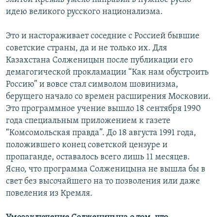
идею великого русского национализма.
Это и настораживает соседние с Россией бывшие
советские страны, да и не только их. Для
Казахстана Солженицын после публикации его
демагогической прокламации “Как нам обустроить
Россию” и вовсе стал символом шовинизма,
берущего начало со времен расширения Московии.
Это программное учение вышло 18 сентября 1990
года специальным приложением к газете
“Комсомольская правда”. До 18 августа 1991 года,
положившего конец советской цензуре и
пропаганде, оставалось всего лишь 11 месяцев.
Ясно, что программа Солженицына не вышла бы в
свет без высочайшего на то позволения или даже
повеления из Кремля.