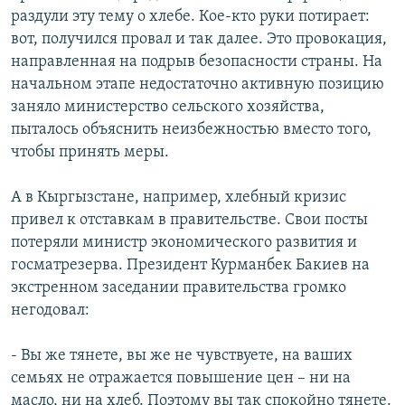
раздули эту тему о хлебе. Кое-кто руки потирает:
вот, получился провал и так далее. Это провокация,
направленная на подрыв безопасности страны. На
начальном этапе недостаточно активную позицию
заняло министерство сельского хозяйства,
пыталось объяснить неизбежностью вместо того,
чтобы принять меры.
А в Кыргызстане, например, хлебный кризис
привел к отставкам в правительстве. Свои посты
потеряли министр экономического развития и
госматрезерва. Президент Курманбек Бакиев на
экстренном заседании правительства громко
негодовал:
- Вы же тянете, вы же не чувствуете, на ваших
семьях не отражается повышение цен – ни на
масло, ни на хлеб. Поэтому вы так спокойно тянете.