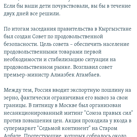
Если бы ваши дети почувствовали, вы бы в течение
двух дней все решили.
По итогам заседания правительства в Кыргызстане
был создан Совет по продовольственной
безопасности. Цель совета – обеспечить население
продовольственными товарами первой
необходимости и стабилизацию ситуации на
продовольственном рынке. Возглавил совет
премьер-министр Алмазбек Атамбаев.
Между тем, Россия вводит экспортную пошлину на
зерно, фактически ограничивая его вывоз за свои
границы. В пятницу в Москве был организован
несанкционированный митинг "Союза правых сил"
против повышения цен. Акция проходила у входа в
супермаркет "Седьмой континент" на Старом
Арбате. Протестующие, которых собралось около