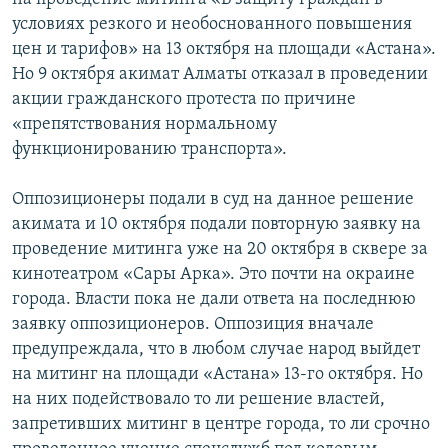
условиях резкого и необоснованного повышения
цен и тарифов» на 13 октября на площади «Астана».
Но 9 октября акимат Алматы отказал в проведении
акции гражданского протеста по причине
«препятствования нормальному
функционированию транспорта».
Оппозиционеры подали в суд на данное решение
акимата и 10 октября подали повторную заявку на
проведение митинга уже на 20 октября в сквере за
кинотеатром «Сары Арка». Это почти на окраине
города. Власти пока не дали ответа на последнюю
заявку оппозиционеров. Оппозиция вначале
предупреждала, что в любом случае народ выйдет
на митинг на площади «Астана» 13-го октября. Но
на них подействовало то ли решение властей,
запретивших митинг в центре города, то ли срочно