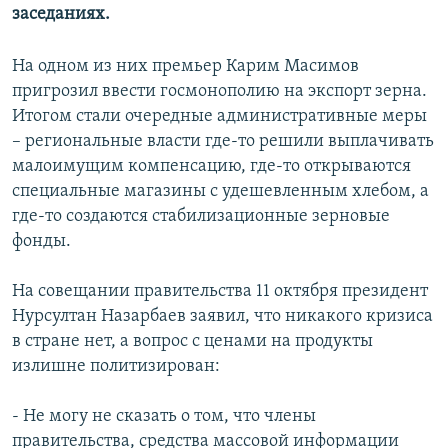
заседаниях.
На одном из них премьер Карим Масимов
пригрозил ввести госмонополию на экспорт зерна.
Итогом стали очередные административные меры
– региональные власти где-то решили выплачивать
малоимущим компенсацию, где-то открываются
специальные магазины с удешевленным хлебом, а
где-то создаются стабилизационные зерновые
фонды.
На совещании правительства 11 октября президент
Нурсултан Назарбаев заявил, что никакого кризиса
в стране нет, а вопрос с ценами на продукты
излишне политизирован:
- Не могу не сказать о том, что члены
правительства, средства массовой информации