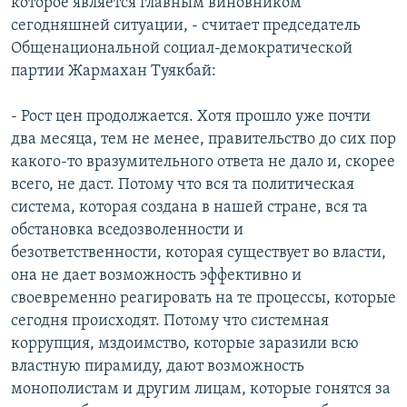
которое является главным виновником
сегодняшней ситуации, - считает председатель
Общенациональной социал-демократической
партии Жармахан Туякбай:
- Рост цен продолжается. Хотя прошло уже почти
два месяца, тем не менее, правительство до сих пор
какого-то вразумительного ответа не дало и, скорее
всего, не даст. Потому что вся та политическая
система, которая создана в нашей стране, вся та
обстановка вседозволенности и
безответственности, которая существует во власти,
она не дает возможность эффективно и
своевременно реагировать на те процессы, которые
сегодня происходят. Потому что системная
коррупция, мздоимство, которые заразили всю
властную пирамиду, дают возможность
монополистам и другим лицам, которые гонятся за