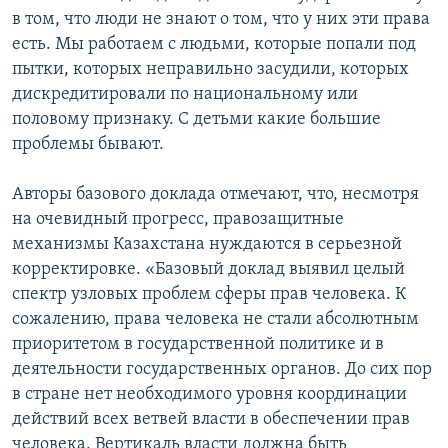
в том, что люди не знают о том, что у них эти права
есть. Мы работаем с людьми, которые попали под
пытки, которых неправильно засудили, которых
дискредитировали по национальному или
половому признаку. С детьми какие большие
проблемы бывают.
Авторы базового доклада отмечают, что, несмотря
на очевидный прогресс, правозащитные
механизмы Казахстана нуждаются в серьезной
корректировке. «Базовый доклад выявил целый
спектр узловых проблем сферы прав человека. К
сожалению, права человека не стали абсолютным
приоритетом в государственной политике и в
деятельности государственных органов. До сих пор
в стране нет необходимого уровня координации
действий всех ветвей власти в обеспечении прав
человека. Вертикаль власти должна быть