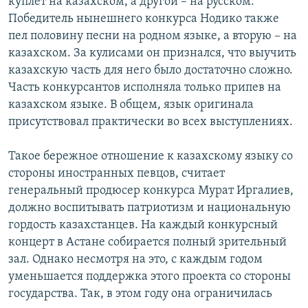
куплет на казахском, а другой – на русском.
Победитель нынешнего конкурса Нодико также
пел половину песни на родном языке, а вторую – на
казахском. За кулисами он признался, что выучить
казахскую часть для него было достаточно сложно.
Часть конкурсантов исполняла только припев на
казахском языке. В общем, язык оригинала
присутствовал практически во всех выступлениях.
Такое бережное отношение к казахскому языку со
стороны иностранных певцов, считает
генеральный продюсер конкурса Мурат Иргалиев,
должно воспитывать патриотизм и национальную
гордость казахстанцев. На каждый конкурсный
концерт в Астане собирается полный зрительный
зал. Однако несмотря на это, с каждым годом
уменьшается поддержка этого проекта со стороны
государства. Так, в этом году она ограничилась