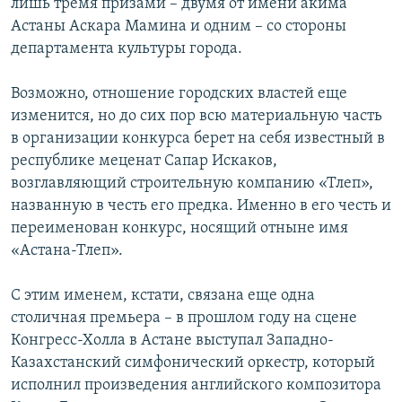
лишь тремя призами – двумя от имени акима
Астаны Аскара Мамина и одним – со стороны
департамента культуры города.
Возможно, отношение городских властей еще
изменится, но до сих пор всю материальную часть
в организации конкурса берет на себя известный в
республике меценат Сапар Искаков,
возглавляющий строительную компанию «Тлеп»,
названную в честь его предка. Именно в его честь и
переименован конкурс, носящий отныне имя
«Астана-Тлеп».
С этим именем, кстати, связана еще одна
столичная премьера – в прошлом году на сцене
Конгресс-Холла в Астане выступал Западно-
Казахстанский симфонический оркестр, который
исполнил произведения английского композитора