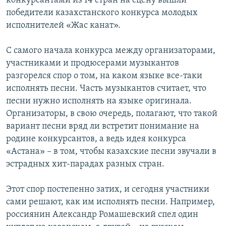
конкурсантами из 14 стран на сцену вышли
победители казахстанского конкурса молодых
исполнителей «Жас канат».
С самого начала конкурса между организаторами,
участниками и продюсерами музыкантов
разгорелся спор о том, на каком языке все-таки
исполнять песни. Часть музыкантов считает, что
песни нужно исполнять на языке оригинала.
Организаторы, в свою очередь, полагают, что такой
вариант песни вряд ли встретит понимание на
родине конкурсантов, а ведь идея конкурса
«Астана» – в том, чтобы казахские песни звучали в
эстрадных хит-парадах разных стран.
Этот спор постепенно затих, и сегодня участники
сами решают, как им исполнять песни. Например,
россиянин Александр Ромашевский спел один