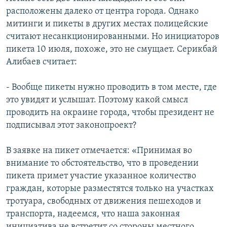
расположены далеко от центра города. Однако
митинги и пикеты в других местах полицейские
считают несанкционированными. Но инициаторов
пикета 10 июля, похоже, это не смущает. Серикбай
Алибаев считает:
- Вообще пикеты нужно проводить в том месте, где
это увидят и услышат. Поэтому какой смысл
проводить на окраине города, чтобы президент не
подписывал этот законопроект?
В заявке на пикет отмечается: «Принимая во
внимание то обстоятельство, что в проведении
пикета примет участие указанное количество
граждан, которые разместятся только на участках
тротуара, свободных от движения пешеходов и
транспорта, надеемся, что наша законная
инициатива не встретит со стороны местного