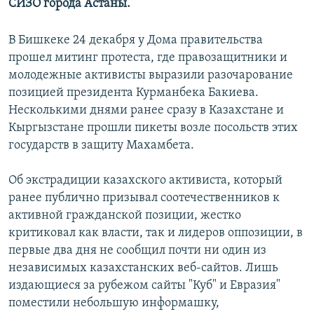
СИЗО города Астаны.
В Бишкеке 24 декабря у Дома правительства
прошел митинг протеста, где правозащитники и
молодежные активисты выразили разочарование
позицией президента Курманбека Бакиева.
Несколькими днями ранее сразу в Казахстане и
Кыргызстане прошли пикеты возле посольств этих
государств в защиту Махамбета.
Об экстрадиции казахского активиста, который
ранее публично призывал соотечественников к
активной гражданской позиции, жестко
критиковал как власти, так и лидеров оппозиции, в
первые два дня не сообщил почти ни один из
независимых казахстанских веб-сайтов. Лишь
издающиеся за рубежом сайты "Куб" и Евразия"
поместили небольшую информашку,