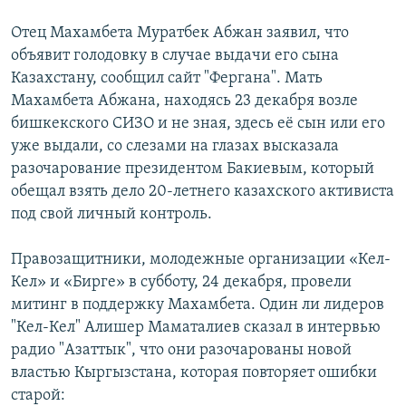
Отец Махамбета Муратбек Абжан заявил, что
объявит голодовку в случае выдачи его сына
Казахстану, сообщил сайт "Фергана". Мать
Махамбета Абжана, находясь 23 декабря возле
бишкекского СИЗО и не зная, здесь её сын или его
уже выдали, со слезами на глазах высказала
разочарование президентом Бакиевым, который
обещал взять дело 20-летнего казахского активиста
под свой личный контроль.
Правозащитники, молодежные организации «Кел-
Кел» и «Бирге» в субботу, 24 декабря, провели
митинг в поддержку Махамбета. Один ли лидеров
"Кел-Кел" Алишер Маматалиев сказал в интервью
радио "Азаттык", что они разочарованы новой
властью Кыргызстана, которая повторяет ошибки
старой: