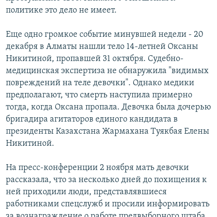
политике это дело не имеет.
Еще одно громкое событие минувшей недели - 20
декабря в Алматы нашли тело 14-летней Оксаны
Никитиной, пропавшей 31 октября. Судебно-
медицинская экспертиза не обнаружила "видимых
повреждений на теле девочки". Однако медики
предполагают, что смерть наступила примерно
тогда, когда Оксана пропала. Девочка была дочерью
бригадира агитаторов единого кандидата в
президенты Казахстана Жармахана Туякбая Елены
Никитиной.
На пресс-конференции 2 ноября мать девочки
рассказала, что за несколько дней до похищения к
ней приходили люди, представлявшиеся
работниками спецслужб и просили информировать
за вознаграждение о работе предвыборного штаба