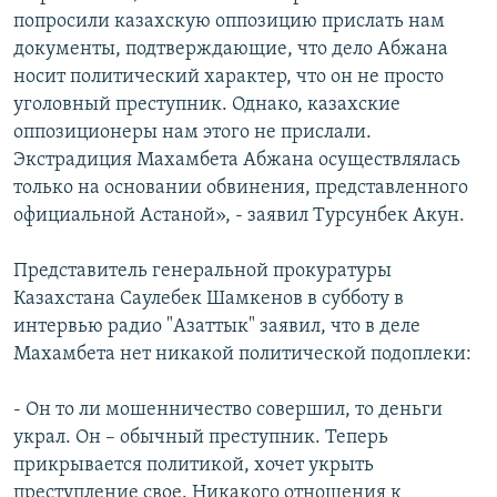
попросили казахскую оппозицию прислать нам
документы, подтверждающие, что дело Абжана
носит политический характер, что он не просто
уголовный преступник. Однако, казахские
оппозиционеры нам этого не прислали.
Экстрадиция Махамбета Абжана осуществлялась
только на основании обвинения, представленного
официальной Астаной», - заявил Турсунбек Акун.
Представитель генеральной прокуратуры
Казахстана Саулебек Шамкенов в субботу в
интервью радио "Азаттык" заявил, что в деле
Махамбета нет никакой политической подоплеки:
- Он то ли мошенничество совершил, то деньги
украл. Он – обычный преступник. Теперь
прикрывается политикой, хочет укрыть
преступление свое. Никакого отношения к