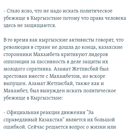
- Стало ясно, что не надо искать политическое
убежище в Кыргызстане потому что права человека
здесь не защищаются.
В то время как кыргызские активисты говорят, что
революция в стране не дошла до конца, казахские
сторонники Махамбета критикуют лидеров
оппозиции за пассивность в деле защиты их
молодого соратника. Азамат Жетписбай был
арестован вместе с Махамбетом, но вскоре
выпущен. Азамат Жетписбай, также как и
Махамбет, был вынужден искать политическое
убежище в Кыргызстане:
- Официальная реакция движения "За
справедливый Казахстан" является их большой
ошибкой. Сейчас решается вопрос о жизни или