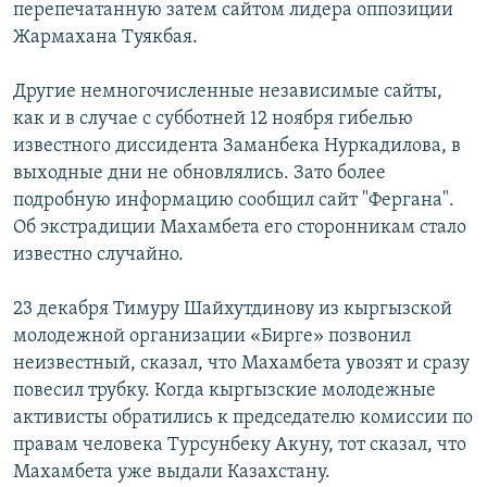
перепечатанную затем сайтом лидера оппозиции
Жармахана Туякбая.
Другие немногочисленные независимые сайты,
как и в случае с субботней 12 ноября гибелью
известного диссидента Заманбека Нуркадилова, в
выходные дни не обновлялись. Зато более
подробную информацию сообщил сайт "Фергана".
Об экстрадиции Махамбета его сторонникам стало
известно случайно.
23 декабря Тимуру Шайхутдинову из кыргызской
молодежной организации «Бирге» позвонил
неизвестный, сказал, что Махамбета увозят и сразу
повесил трубку. Когда кыргызские молодежные
активисты обратились к председателю комиссии по
правам человека Турсунбеку Акуну, тот сказал, что
Махамбета уже выдали Казахстану.