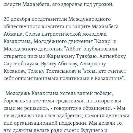
смерти Махамбета, его здоровье под угрозой.
20 декабря представители Международного
общественного комитета по защите Махамбета
Абжана, Союза патриотической молодежи
Казахстана, Молодёжного движения "Кахар" и
Молодежного движения "Айбат" опубликовали
открытое письмо Жармахану Туякбаю, Алтынбеку
Сарсенбайулы, Булату Абилову, Амиржану
Косанову, Толену Тохтасынову и "всем, кто считает
себя оппозиционными политиками в Казахстане".
"Молодежь Казахстана хотела вашей победы,
боролась за нее теми средствами, на которые вы
сами не решались, - говорится в обращении. - Мы
не ждали ваших слов одобрения, помощи деньгами
или организационной поддержки. Мы делали то,
что должны делать ради своего будущего и