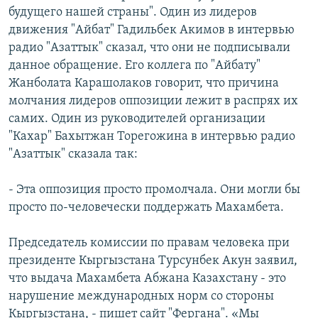
будущего нашей страны". Один из лидеров
движения "Айбат" Гадильбек Акимов в интервью
радио "Азаттык" сказал, что они не подписывали
данное обращение. Его коллега по "Айбату"
Жанболата Карашолаков говорит, что причина
молчания лидеров оппозиции лежит в распрях их
самих. Один из руководителей организации
"Кахар" Бахытжан Торегожина в интервью радио
"Азаттык" сказала так:
- Эта оппозиция просто промолчала. Они могли бы
просто по-человечески поддержать Махамбета.
Председатель комиссии по правам человека при
президенте Кыргызстана Турсунбек Акун заявил,
что выдача Махамбета Абжана Казахстану - это
нарушение международных норм со стороны
Кыргызстана, - пишет сайт "Фергана". «Мы