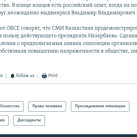
ства. В конце концов есть российский опыт, когда на 
руг неожиданно выдвинулся Владимир Владимирович 
от ОБСЕ говорят, что СМИ Казахстана продемонстриро
 в пользу действующего президента Назарбаева. Сдела
вления о предполагаемых планах оппозиции организов
собствовали повышению напряженности в обществе, пи
ся
Follow us
Print
Казахстан
Права человека
Преследование оппозиции
рия
Диссиденты