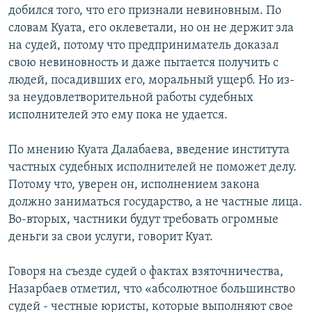
добился того, что его признали невиновным. По
словам Куата, его оклеветали, но он не держит зла
на судей, потому что предприниматель доказал
свою невиновность и даже пытается получить с
людей, посадивших его, моральный ущерб. Но из-
за неудовлетворительной работы судебных
исполнителей это ему пока не удается.
По мнению Куата Далабаева, введение института
частных судебных исполнителей не поможет делу.
Потому что, уверен он, исполнением закона
должно заниматься государство, а не частные лица.
Во-вторых, частники будут требовать огромные
деньги за свои услуги, говорит Куат.
Говоря на съезде судей о фактах взяточничества,
Назарбаев отметил, что «абсолютное большинство
судей - честные юристы, которые выполняют свое