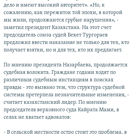
дело и имеют высокий авторитет». «Но, к
сожалению, как пережиток той эпохи, в которой
мы жили, продолжаются грубые нарушения», -
заметил президент Казахстана. На этот счет
председатель союза судей Бекет Тургораев
предложил ввести наказание не только для тех, кто
получает взятки, но и для тех, кто их предлагает.
По мнению президента Назарбаева, продолжается
судебная волокита. Граждане годами ходят по
различным судебным инстанциям в поисках
правды - это вызвано тем, что структура судебной
системы претерпела незначительные изменения, -
считает казахстанский лидер. По мнению
председателя верховного суда Кайрата Мами, в
селах не хватает адвокатов:
- В сельской местности остро стоит это проблема, в