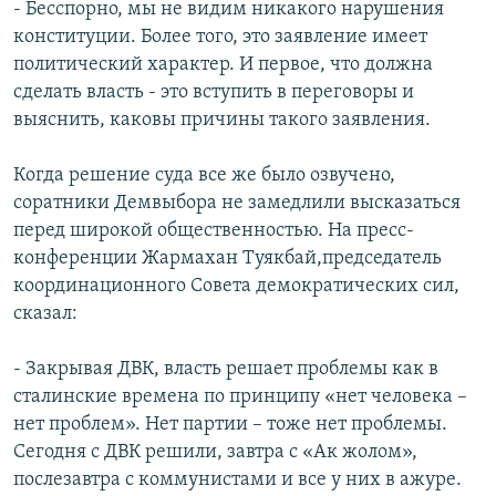
- Бесспорно, мы не видим никакого нарушения
конституции. Более того, это заявление имеет
политический характер. И первое, что должна
сделать власть - это вступить в переговоры и
выяснить, каковы причины такого заявления.
Когда решение суда все же было озвучено,
соратники Демвыбора не замедлили высказаться
перед широкой общественностью. На пресс-
конференции Жармахан Туякбай,председатель
координационного Совета демократических сил,
сказал:
- Закрывая ДВК, власть решает проблемы как в
сталинские времена по принципу «нет человека –
нет проблем». Нет партии – тоже нет проблемы.
Сегодня с ДВК решили, завтра с «Ак жолом»,
послезавтра с коммунистами и все у них в ажуре.