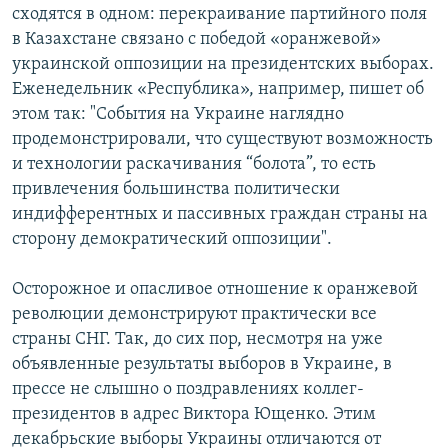
сходятся в одном: перекраивание партийного поля
в Казахстане связано с победой «оранжевой»
украинской оппозиции на президентских выборах.
Еженедельник «Республика», например, пишет об
этом так: "События на Украине наглядно
продемонстрировали, что существуют возможность
и технологии раскачивания “болота”, то есть
привлечения большинства политически
индифферентных и пассивных граждан страны на
сторону демократический оппозиции".
Осторожное и опасливое отношение к оранжевой
революции демонстрируют практически все
страны СНГ. Так, до сих пор, несмотря на уже
объявленные результаты выборов в Украине, в
прессе не слышно о поздравлениях коллег-
президентов в адрес Виктора Ющенко. Этим
декабрьские выборы Украины отличаются от