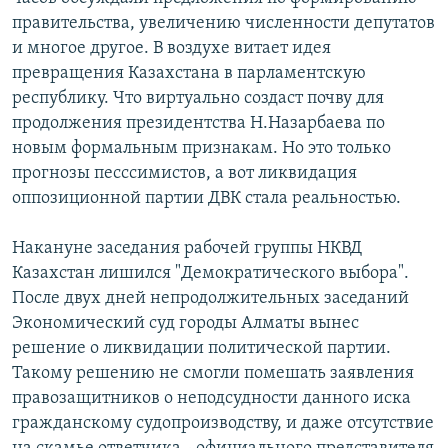
правительства, увеличению численности депутатов
и многое другое. В воздухе витает идея
превращения Казахстана в парламентскую
республику. Что виртуально создаст почву для
продолжения президентства Н.Назарбаева по
новым формальным признакам. Но это только
прогнозы песссимистов, а вот ликвидация
оппозиционной партии ДВК стала реальностью.
Накануне заседания рабочей группы НКВД
Казахстан лишился "Демократического выбора".
После двух дней непродолжительных заседаний
Экономический суд городы Алматы вынес
решение о ликвидации политической партии.
Такому решению не смогли помешать заявления
правозащитников о неподсудности данного иска
гражданскому судопроизводству, и даже отсутствие