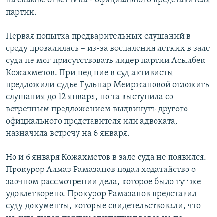
на скамье ответчика - официального представителя
партии.
Первая попытка предварительных слушаний в
среду провалилась – из-за воспаления легких в зале
суда не мог присутствовать лидер партии Асылбек
Кожахметов. Пришедшие в суд активисты
предложили судье Гульнар Меиржановой отложить
слушания до 12 января, но та выступила со
встречным предложением выдвинуть другого
официального представителя или адвоката,
назначила встречу на 6 января.
Но и 6 января Кожахметов в зале суда не появился.
Прокурор Алмаз Рамазанов подал ходатайство о
заочном рассмотрении дела, которое было тут же
удовлетворено. Прокурор Рамазанов представил
суду документы, которые свидетельствовали, что