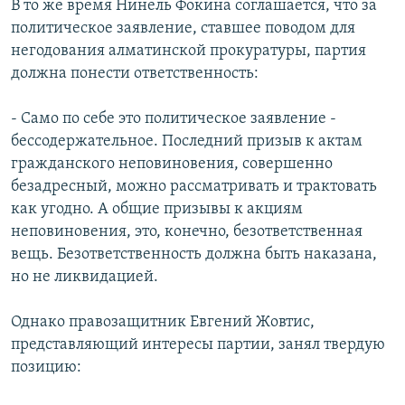
В то же время Нинель Фокина соглашается, что за
политическое заявление, ставшее поводом для
негодования алматинской прокуратуры, партия
должна понести ответственность:
- Само по себе это политическое заявление -
бессодержательное. Последний призыв к актам
гражданского неповиновения, совершенно
безадресный, можно рассматривать и трактовать
как угодно. А общие призывы к акциям
неповиновения, это, конечно, безответственная
вещь. Безответственность должна быть наказана,
но не ликвидацией.
Однако правозащитник Евгений Жовтис,
представляющий интересы партии, занял твердую
позицию: