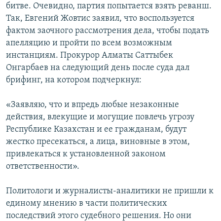
битве. Очевидно, партия попытается взять реванш.
Так, Евгений Жовтис заявил, что воспользуется
фактом заочного рассмотрения дела, чтобы подать
апелляцию и пройти по всем возможным
инстанциям. Прокурор Алматы Саттыбек
Онгарбаев на следующий день после суда дал
брифинг, на котором подчеркнул:
«Заявляю, что и впредь любые незаконные
действия, влекущие и могущие повлечь угрозу
Республике Казахстан и ее гражданам, будут
жестко пресекаться, а лица, виновные в этом,
привлекаться к установленной законом
ответственности».
Политологи и журналисты-аналитики не пришли к
единому мнению в части политических
последствий этого судебного решения. Но они