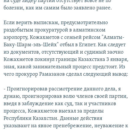
на суде лидер партии отсутствует вовсе не по
болезни, как им самим было заявлено ранее.
Если верить выпискам, предусмотрительно
раздобытым прокуратурой в алматинском
аэропорту, Кожахметов с семьей рейсом "Алматы-
Баку-Шарм-эль-Шейх" отбыл в Египет. Как следует
из документов, отсутствующий и судимый заочно
Кожахметов покинул границы Казахстана 3 января,
зная, какой занимательный процесс предстоит. Из
чего прокурор Рамазанов сделал следующий вывод:
- Проигнорировав рассмотрение данного дела, я
думаю, проигнорировав волю членов своей партии,
введя в заблуждение как суд, так и участников
процесса, Кожахметов выехал за пределы
Республики Казахстан. Данные действия
указывают на явное пренебрежение, неуважение к