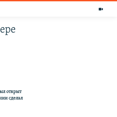
ере
ыл открыт
нии сделал