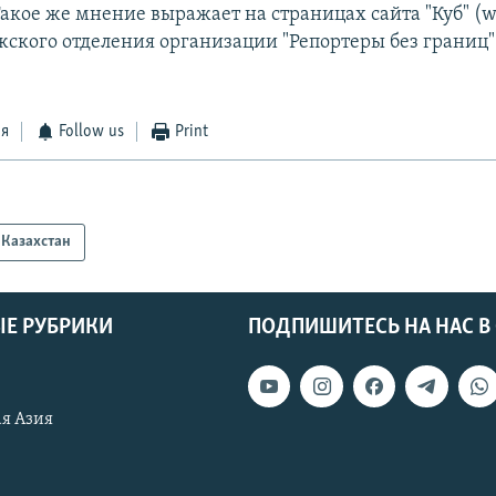
Такое же мнение выражает на страницах сайта "Куб" (
жского отделения организации "Репортеры без границ
ся
Follow us
Print
Казахстан
Е РУБРИКИ
ПОДПИШИТЕСЬ НА НАС В
я Азия