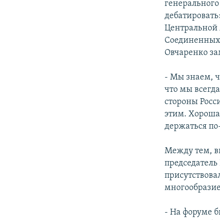
генерального
дебатировать»
Центральной 
Соединенных 
Овчаренко за
- Мы знаем, ч
что мы всегда
стороны Росс
этим. Хороша
держаться по
Между тем, в
председатель 
присутствова
многообразие
- На форуме 