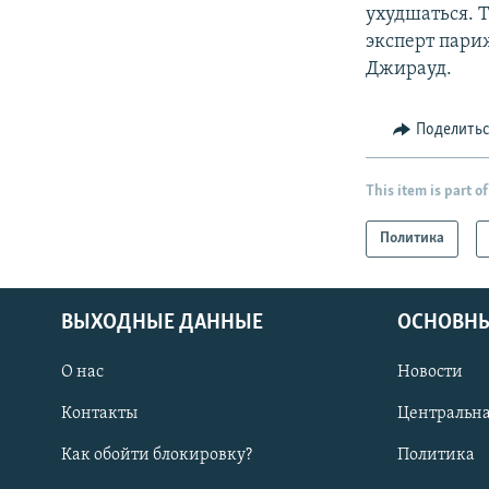
ухудшаться. 
эксперт пари
Джирауд.
Поделить
This item is part of
Политика
ВЫХОДНЫЕ ДАННЫЕ
ОСНОВНЫ
О нас
Новости
Контакты
Центральна
Как обойти блокировку?
Политика