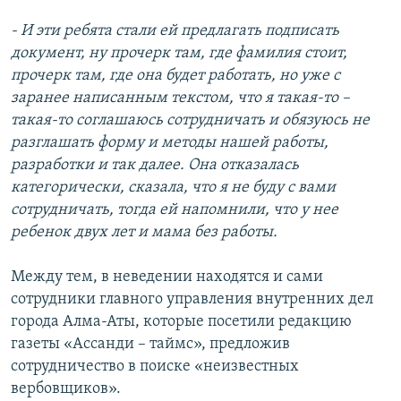
- И эти ребята стали ей предлагать подписать
документ, ну прочерк там, где фамилия стоит,
прочерк там, где она будет работать, но уже с
заранее написанным текстом, что я такая-то –
такая-то соглашаюсь сотрудничать и обязуюсь не
разглашать форму и методы нашей работы,
разработки и так далее. Она отказалась
категорически, сказала, что я не буду с вами
сотрудничать, тогда ей напомнили, что у нее
ребенок двух лет и мама без работы.
Между тем, в неведении находятся и сами
сотрудники главного управления внутренних дел
города Алма-Аты, которые посетили редакцию
газеты «Ассанди – таймс», предложив
сотрудничество в поиске «неизвестных
вербовщиков».