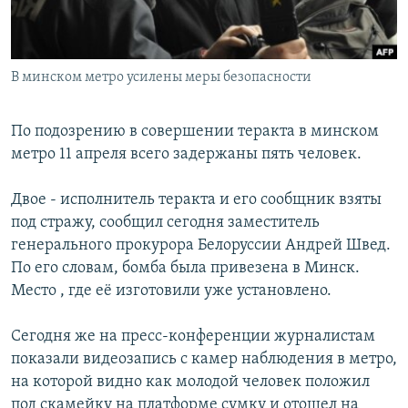
В минском метро усилены меры безопасности
По подозрению в совершении теракта в минском
метро 11 апреля всего задержаны пять человек.
Двое - исполнитель теракта и его сообщник взяты
под стражу, сообщил сегодня заместитель
генерального прокурора Белоруссии Андрей Швед.
По его словам, бомба была привезена в Минск.
Место , где её изготовили уже установлено.
Сегодня же на пресс-конференции журналистам
показали видеозапись с камер наблюдения в метро,
на которой видно как молодой человек положил
под скамейку на платформе сумку и отошел на