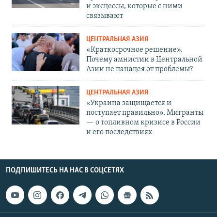
и эксцессы, которые с ними
связывают
ЦЕНТРАЛЬНАЯ АЗИЯ
«Краткосрочное решение».
Почему амнистии в Центральной
Азии не панацея от проблемы?
ЦЕНТРАЛЬНАЯ АЗИЯ
«Украина защищается и
поступает правильно». Мигранты
— о топливном кризисе в России
и его последствиях
ПОДПИШИТЕСЬ НА НАС В СОЦСЕТЯХ