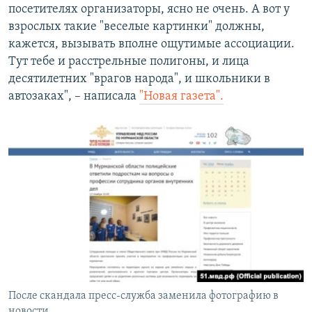
посетителях организаторы, ясно не очень. А вот у
взрослых такие "веселые картинки" должны,
кажется, вызывать вполне ощутимые ассоциации.
Тут тебе и расстрельные полигоны, и лица
десятилетних "врагов народа", и школьники в
автозаках", – написала
"Новая газета".
После скандала пресс-служба заменила фотографию в
новости