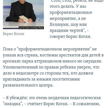
"Стоп, стоп, ребята, не надо
этого делать. У нас
профориентационное
мероприятие, а не
Хеллоуин, шоу или
праздник чертей", –
Борис Коган
говорит Борис Коган.
Пока о "профориентационном мероприятии" не
узнала вся страна, костюмы арестантов для детей в
арсенале парка аттракционов никого не смущали.
Уполномоченный по правам ребенка уверен, что
дело в недосмотре со стороны тех, кто должен
приглядывать за юными посетителями
развлекательного центра.
– Я убеждён: это очень неудачная педагогическая
"находка", – считает Борис Коган. – К сожалению,