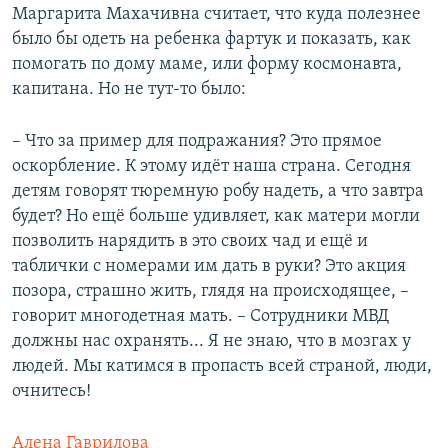
Маргарита Махачивна считает, что куда полезнее
было бы одеть на ребенка фартук и показать, как
помогать по дому маме, или форму космонавта,
капитана. Но не тут-то было:
– Что за пример для подражания? Это прямое
оскорбление. К этому идёт наша страна. Сегодня
детям говорят тюремную робу надеть, а что завтра
будет? Но ещё больше удивляет, как матери могли
позволить нарядить в это своих чад и ещё и
таблички с номерами им дать в руки? Это акция
позора, страшно жить, глядя на происходящее, –
говорит многодетная мать. – Сотрудники МВД
должны нас охранять... Я не знаю, что в мозгах у
людей. Мы катимся в пропасть всей страной, люди,
очнитесь!
Алена Гаврилова