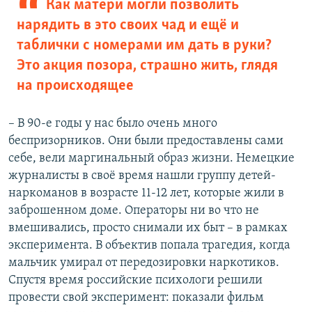
Как матери могли позволить
нарядить в это своих чад и ещё и
таблички с номерами им дать в руки?
Это акция позора, страшно жить, глядя
на происходящее
– В 90-е годы у нас было очень много
беспризорников. Они были предоставлены сами
себе, вели маргинальный образ жизни. Немецкие
журналисты в своё время нашли группу детей-
наркоманов в возрасте 11-12 лет, которые жили в
заброшенном доме. Операторы ни во что не
вмешивались, просто снимали их быт – в рамках
эксперимента. В объектив попала трагедия, когда
мальчик умирал от передозировки наркотиков.
Спустя время российские психологи решили
провести свой эксперимент: показали фильм