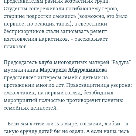
представителям разных возрастных групп.
Студенты сопереживали погибающему герою,
старшие подростки смеялись (возможно, это было
нервное, но реакция такая), а сверстники
беспризорников стали записывать рецепт
изготовления наркотиков, – рассказывает
психолог.
Председатель клуба многодетных матерей "Радуга"
мурманчанка
Маргарита Абдурахманова
представляет интересы семей с детьми на
протяжении многих лет. Правозащитница уверена:
смысл таких, на первый взгляд, безобидных
мероприятий полностью противоречит понятию
семейных ценностей.
– Если мы хотим жить в мире, согласии, любви – в
такую ерунду детей бы не одели. А если наша цель