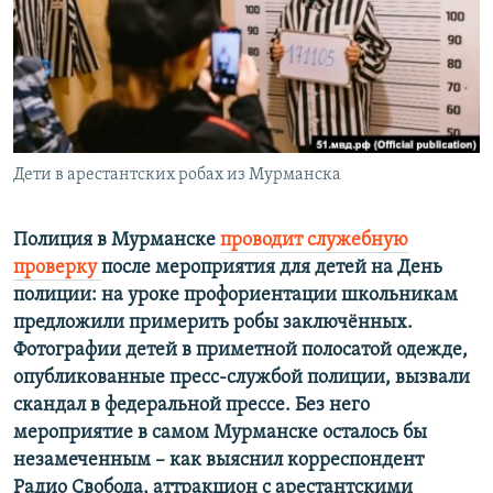
Дети в арестантских робах из Мурманска
Полиция в Мурманске
проводит служебную
проверку
после мероприятия для детей на День
полиции: на уроке профориентации школьникам
предложили примерить робы заключённых.
Фотографии детей в приметной полосатой одежде,
опубликованные пресс-службой полиции, вызвали
скандал в федеральной прессе. Без него
мероприятие в самом Мурманске осталось бы
незамеченным – как выяснил корреспондент
Радио Свобода, аттракцион с арестантскими