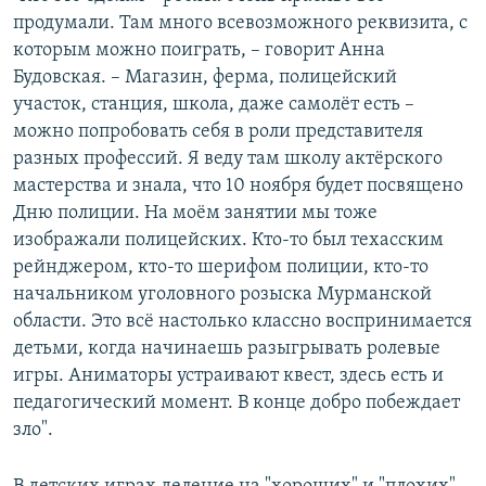
продумали. Там много всевозможного реквизита, с
которым можно поиграть, – говорит Анна
Будовская. – Магазин, ферма, полицейский
участок, станция, школа, даже самолёт есть –
можно попробовать себя в роли представителя
разных профессий. Я веду там школу актёрского
мастерства и знала, что 10 ноября будет посвящено
Дню полиции. На моём занятии мы тоже
изображали полицейских. Кто-то был техасским
рейнджером, кто-то шерифом полиции, кто-то
начальником уголовного розыска Мурманской
области. Это всё настолько классно воспринимается
детьми, когда начинаешь разыгрывать ролевые
игры. Аниматоры устраивают квест, здесь есть и
педагогический момент. В конце добро побеждает
зло".