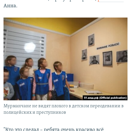
Анна.
Мурманчане не видят плохого в детском переодевании в
полицейских и преступников
"Кто это сделал – ребята очень красиво всё