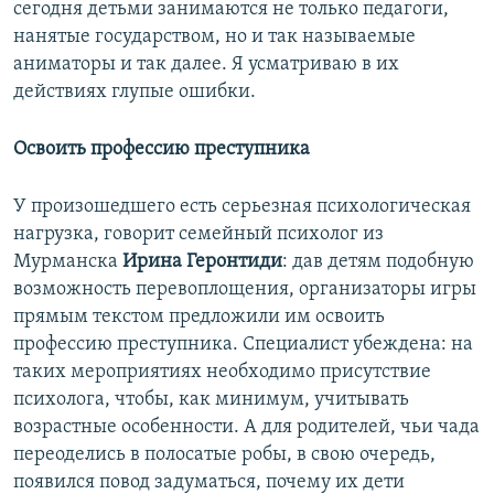
сегодня детьми занимаются не только педагоги,
нанятые государством, но и так называемые
аниматоры и так далее. Я усматриваю в их
действиях глупые ошибки.
Освоить профессию преступника
У произошедшего есть серьезная психологическая
нагрузка, говорит семейный психолог из
Мурманска
Ирина Геронтиди
: дав детям подобную
возможность перевоплощения, организаторы игры
прямым текстом предложили им освоить
профессию преступника. Специалист убеждена: на
таких мероприятиях необходимо присутствие
психолога, чтобы, как минимум, учитывать
возрастные особенности. А для родителей, чьи чада
переоделись в полосатые робы, в свою очередь,
появился повод задуматься, почему их дети