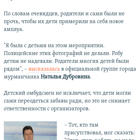
По словам очевидцев, родители и сами были не
прочь, чтобы их дети примерили на себя новое
амплуа.
"Я была с детьми на этом мероприятии.
Полицейские этих фотографий не делали. Робу
детям не надевали. Родители многих детей были
рядом", –
высказалась
в официальной группе города
мурманчанка
Наталья Дубровина
.
Детский омбудсмен не исключает, что дети могли
сами переодеться забавы ради, но это не снимает
ответственности с организаторов.
– Тот, кто там
присутствовал, мог сказать: