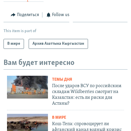
Поделиться
Follow us
This item is part of
В мире
Архив Азаттыка Кыргызстан
Вам будет интересно
ТЕМЫ ДНЯ
После ударов ВСУ по российским
складам Wildberries смотрит на
Казахстан: есть ли риски для
Астаны?
В МИРЕ
Кош-Тепа: спровоцирует ли
афганский канал водный кризис