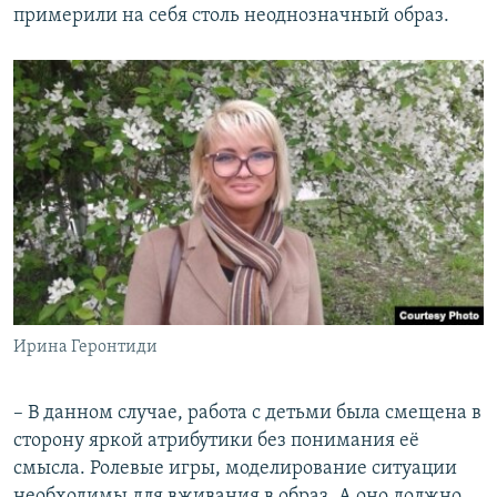
примерили на себя столь неоднозначный образ.
Ирина Геронтиди
– В данном случае, работа с детьми была смещена в
сторону яркой атрибутики без понимания её
смысла. Ролевые игры, моделирование ситуации
необходимы для вживания в образ. А оно должно