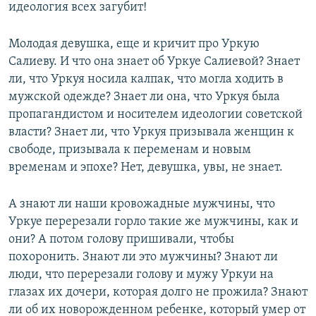
идеология всех загубит!
Молодая девушка, еще и кричит про Уркую
Салиеву. И что она знает об Уркуе Салиевой? Знает
ли, что Уркуя носила калпак, что могла ходить в
мужской одежде? Знает ли она, что Уркуя была
пропагандистом и носителем идеологии советской
власти? Знает ли, что Уркуя призывала женщин к
свободе, призывала к переменам и новым
временам и эпохе? Нет, девушка, увы, не знает.
А знают ли наши кровожадные мужчины, что
Уркуе перерезали горло такие же мужчины, как и
они? А потом голову пришивали, чтобы
похоронить. Знают ли это мужчины? Знают ли
люди, что перерезали голову и мужу Уркуи на
глазах их дочери, которая долго не прожила? Знают
ли об их новорожденном ребенке, который умер от