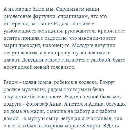
А на марше были мы. Ощупываем наши
фиолетовые фартучки, спрашиваем, что это,
интересно, за ткань? Рядом - пожилые
улыбающиеся женщины, руководитель кризисного
центра пришла с радостью, что наконец-то этот
марш проходит, наконец-то. Молодые девушки
несут плакаты, а я их прошу: ну-ка покажите
плакат. Девушки разворачиваются с улыбкой, будто
несут домой новый телевизор.
Рядом – целая семья, ребенок в коляске. Вокруг
рослые мужчины, рядом с которыми было
ощущение безопасности. Рядом со мной была моя
подруга - фотограф Анна. А потом и Алина, бегущая
из дома на марш, с марша на работу, а с работы
домой – к мужу и сыну. Бегущая и счастливая, как
и все, кто был на мирном марше 8 марта. В День