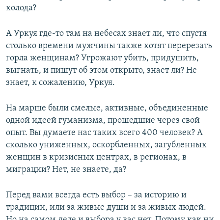
холода?
А Уркуя где-то там на небесах знает ли, что спустя
столько времени мужчины также хотят перерезать
горла женщинам? Угрожают убить, придушить,
выгнать, и пишут об этом открыто, знает ли? Не
знает, к сожалению, Уркуя.
На марше были смелые, активные, объединенные
одной идеей гуманизма, прошедшие через свой
опыт. Вы думаете нас таких всего 400 человек? А
сколько униженных, оскорбленных, загубленных
женщин в кризисных центрах, в регионах, в
миграции? Нет, не знаете, да?
Перед вами всегда есть выбор – за историю и
традиции, или за живые души и за живых людей.
Но на самом деле и выбора у вас нет. Потому как ни