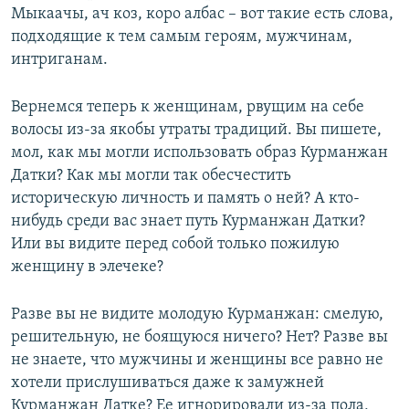
Мыкаачы, ач коз, коро албас – вот такие есть слова,
подходящие к тем самым героям, мужчинам,
интриганам.
Вернемся теперь к женщинам, рвущим на себе
волосы из-за якобы утраты традиций. Вы пишете,
мол, как мы могли использовать образ Курманжан
Датки? Как мы могли так обесчестить
историческую личность и память о ней? А кто-
нибудь среди вас знает путь Курманжан Датки?
Или вы видите перед собой только пожилую
женщину в элечеке?
Разве вы не видите молодую Курманжан: смелую,
решительную, не боящуюся ничего? Нет? Разве вы
не знаете, что мужчины и женщины все равно не
хотели прислушиваться даже к замужней
Курманжан Датке? Ее игнорировали из-за пола,