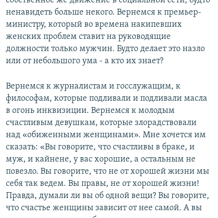
собственное же движение в социальной сети, будто
ненавидеть больше некого. Вернемся к премьер-
министру, который во времена накипевших
женских проблем ставит на руководящие
должности только мужчин. Будто делает это назло
или от небольшого ума - а кто их знает?
Вернемся к журналистам и госслужащим, к
философам, которые подливали и подливали масла
в огонь инквизиции. Вернемся к молодым
счастливым девушкам, которые злорадствовали
над «обиженными женщинами». Мне хочется им
сказать: «Вы говорите, что счастливы в браке, и
муж, и кайнене, у вас хорошие, а остальным не
повезло. Вы говорите, что не от хорошей жизни мы
себя так ведем. Вы правы, не от хорошей жизни!
Правда, думали ли вы об одной вещи? Вы говорите,
что счастье женщины зависит от нее самой. А вы