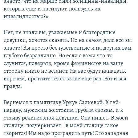
знаете, что на марше были женщины-инвалиды,
которых еще и насилуют, пользуясь их
инвалидностью?».­­­
Нет, не знали вы, уважаемые и благородные
девушки, хочется сказать. Но на самом деле всё вы
знаете! Вы просто бесчувственные и на других вам
глубоко безразлично. Но если с вами что-то
случится, поверьте, кроме феминистов на вашу
сторону никто не встанет. На вас будут нападать,
впрочем, прочтите текст выше еще раз. Вот и вся
правда.
Вернемся к памятнику Уркуе Салиевой. К гей-
параду, мужским жестоким грубым словам, и к
отзыву религиозной девушки. Она пишет: В моей
столице, подчеркивает - в моей столице такое
творится! Им надо преградить путь! Это западная