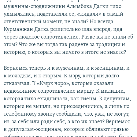
мужчины-сподвижники Алымбека Датки тихо
ухмылялись, подставляли ее, «кидали» в самый
ответственный момент, не знали? Но всегда
Курманжан Датка решительно шла вперед, идя
через людское сопротивление. Разве вы не знали об
этом? Что же вы тогда так радеете за традиции и
историю, о которых вы ничего в итоге не знаете?
Вернемся теперь и к мужчинам, и к женщинам, и
к молодым, и к старым. К мэру, который долго
отказывал. К «Кырк чоро», которые оказали
недюжинное сопротивление маршу. К милиции,
которая тихо ехидничала, как гиены. К депутатам,
которые не вышли, не присоединились, а лишь по
телефонному звонку сообщили, что, увы, не могут,
из-за себя или ради себя, а кто их знает? Вернемся
к депутатам-жещинам, которые обливают грязью