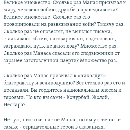
Великое множество! Сколько раз Манас призывал к
миру, человеколюбию, дружбе, справедливости?
Великое множество! Сколько раз его
провоцировали на развязывание войн? Тысячу раз.
Сколько раз не оповестят, не вышлют письма,
сталкивают лбами, наговаривают, подставляют,
заграждают путь, не дают ходу? Множество раз.
Сколько раз Манаса спасали его сподвижники от
заранее заготовленной смерти? Множество раз.
Сколько раз Манас призывал к «айкөлдүк» -
благородству и великодушию? Вот столько раз его и
предавали. Вы гордитесь национальным эпосом и
героями. Но кто вы сами - Конурбай, Жолой,
Нескара?
Нет уж, никто из нас не Манас, но вы уж точно те
самые - отрицательные герои в сказаниях.