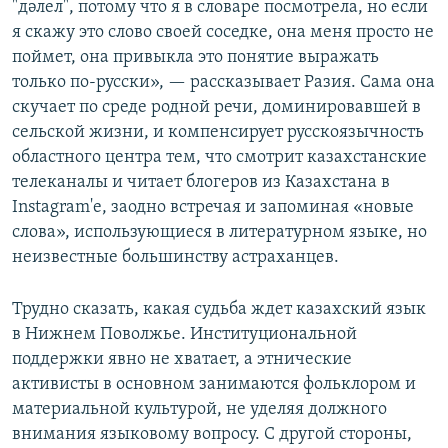
"дәлел", потому что я в словаре посмотрела, но если
я скажу это слово своей соседке, она меня просто не
поймет, она привыкла это понятие выражать
только по-русски», — рассказывает Разия. Сама она
скучает по среде родной речи, доминировавшей в
сельской жизни, и компенсирует русскоязычность
областного центра тем, что смотрит казахстанские
телеканалы и читает блогеров из Казахстана в
Instagram'е, заодно встречая и запоминая «новые
слова», использующиеся в литературном языке, но
неизвестные большинству астраханцев.
Трудно сказать, какая судьба ждет казахский язык
в Нижнем Поволжье. Институциональной
поддержки явно не хватает, а этнические
активисты в основном занимаются фольклором и
материальной культурой, не уделяя должного
внимания языковому вопросу. С другой стороны,