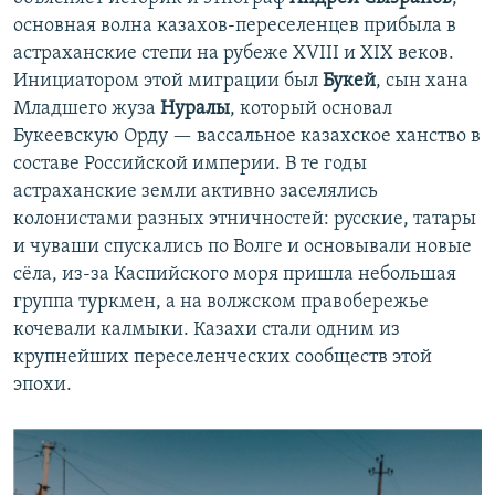
основная волна казахов-переселенцев прибыла в
астраханские степи на рубеже XVIII и XIX веков.
Инициатором этой миграции был
Букей
, сын хана
Младшего жуза
Нуралы
, который основал
Букеевскую Орду — вассальное казахское ханство в
составе Российской империи. В те годы
астраханские земли активно заселялись
колонистами разных этничностей: русские, татары
и чуваши спускались по Волге и основывали новые
сёла, из-за Каспийского моря пришла небольшая
группа туркмен, а на волжском правобережье
кочевали калмыки. Казахи стали одним из
крупнейших переселенческих сообществ этой
эпохи.