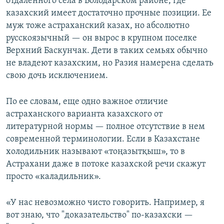
отдаленного села в Володарском районе, где
казахский имеет достаточно прочные позиции. Ее
муж тоже астраханский казах, но абсолютно
русскоязычный — он вырос в крупном поселке
Верхний Баскунчак. Дети в таких семьях обычно
не владеют казахским, но Разия намерена сделать
свою дочь исключением.
По ее словам, еще одно важное отличие
астраханского варианта казахского от
литературной нормы — полное отсутствие в нем
современной терминологии. Если в Казахстане
холодильник называют «тоңазытқыш», то в
Астрахани даже в потоке казахской речи скажут
просто «каладильник».
«У нас невозможно чисто говорить. Например, я
вот знаю, что "доказательство" по-казахски —