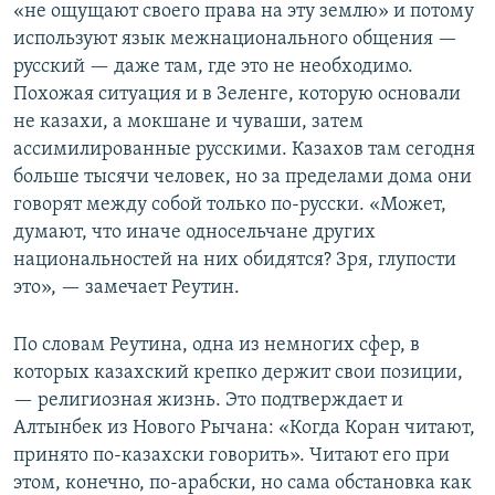
«не ощущают своего права на эту землю» и потому
используют язык межнационального общения —
русский — даже там, где это не необходимо.
Похожая ситуация и в Зеленге, которую основали
не казахи, а мокшане и чуваши, затем
ассимилированные русскими. Казахов там сегодня
больше тысячи человек, но за пределами дома они
говорят между собой только по-русски. «Может,
думают, что иначе односельчане других
национальностей на них обидятся? Зря, глупости
это», — замечает Реутин.
По словам Реутина, одна из немногих сфер, в
которых казахский крепко держит свои позиции,
— религиозная жизнь. Это подтверждает и
Алтынбек из Нового Рычана: «Когда Коран читают,
принято по-казахски говорить». Читают его при
этом, конечно, по-арабски, но сама обстановка как