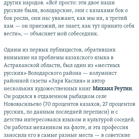
других народов. «Всё просто: эти двое наши
русские были, володарские, они с казахами бок о
бок росли, они нас уважают, как мы их, а третий
хам — он приезжий, не знает, как тут принято себя
вести», — объясняет мой собеседник.
Одним из первых публицистов, обративших
внимание на проблемы казахского языка в
Астраханской области, был один из «местных
русских» Володарского района — колумнист
районной газеты «Заря Каспия» и автор
нескольких художественных книг
Михаил Реутин
.
Он родился в отдаленном рыбацком селе
Нововасильево (70 процентов казахов, 27 процентов
русских, по данным последней переписи) и с
детства интересовался языком и культурой соседей.
Он работал механиком на флоте, и эта профессия
заносила его в самые разные места — в советские