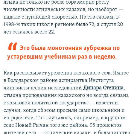
языка не только не росло соразмерно росту
численности этнических казахов, но наоборот —
падало с пугающей скоростью. По его словам, в
1998-м таких школ в регионе было 72, а спустя 20
лет осталось всего 22.
Это была монотонная зубрежка по
устаревшим учебникам раз в неделю.
Как рассказывает уроженка казахского села Ямное
в Володарском районе аспирантка Института
лингвистических исследований
Динара Степина
,
отмена преподавания казахского не всегда связана
с языковой политикой государства — известны
случаи, когда об этом просили сами школьники и
их родители. Так случилось, например, в крупном
селе Новый Рычан того же района. 95 процентов
жителей села — этнические казахи, и большинство