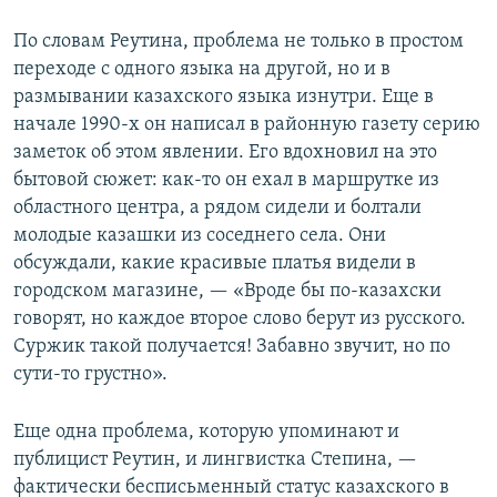
По словам Реутина, проблема не только в простом
переходе с одного языка на другой, но и в
размывании казахского языка изнутри. Еще в
начале 1990-х он написал в районную газету серию
заметок об этом явлении. Его вдохновил на это
бытовой сюжет: как-то он ехал в маршрутке из
областного центра, а рядом сидели и болтали
молодые казашки из соседнего села. Они
обсуждали, какие красивые платья видели в
городском магазине, — «Вроде бы по-казахски
говорят, но каждое второе слово берут из русского.
Суржик такой получается! Забавно звучит, но по
сути-то грустно».
Еще одна проблема, которую упоминают и
публицист Реутин, и лингвистка Степина, —
фактически бесписьменный статус казахского в