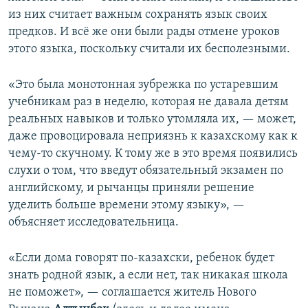
из них считает важным сохранять язык своих
предков. И всё же они были рады отмене уроков
этого языка, поскольку считали их бесполезными.
«Это была монотонная зубрежка по устаревшим
учебникам раз в неделю, которая не давала детям
реальных навыков и только утомляла их, — может,
даже провоцировала неприязнь к казахскому как к
чему-то скучному. К тому же в это время появились
слухи о том, что введут обязательный экзамен по
английскому, и рычанцы приняли решение
уделить больше времени этому языку», —
объясняет исследовательница.
«Если дома говорят по-казахски, ребенок будет
знать родной язык, а если нет, так никакая школа
не поможет», — соглашается житель Нового