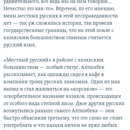
удивительного, все ведь мы на нем говорим…
Нечестно это как-то». Впрочем, по его мнению,
вины местных русских в этой несправедливости
нет — так уж сложилась история, так провели
государственные границы, что на этой земле с
казахским большинством главным считается
русский язык.
«Местный русский» в районе с казахским
большинством — особый статус. Алтынбек
рассказывает, как однажды сидел в кафе в
компании троих русских знакомых. Один из них
выпил и стал жаловаться на «корсаков» — это
оскорбительное название казахов, происходящее
от особого вида степной лисы. Двое других русских
возмутились раньше самого Алтынбека — они
быстро объяснили третьему, что это слово не стоит
употреблять и что казахи ничем не хуже любых