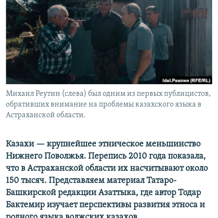
Михаил Реутин (слева) был одним из первых публицистов,
обративших внимание на проблемы казахского языка в
Астраханской области.
Казахи — крупнейшее этническое меньшинство
Нижнего Поволжья. Перепись 2010 года показала,
что в Астраханской области их насчитывают около
150 тысяч. Представляем материал Татаро-
Башкирской редакции Азаттыка, где автор Тодар
Бактемир изучает перспективы развития этноса и
родного языка волжских казахов.