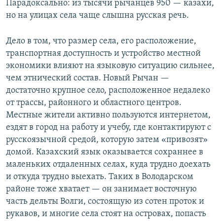
Парадоксально: из тысячи рычанцев 950 — казахи,
но на улицах села чаще слышна русская речь.
Дело в том, что размер села, его расположение,
транспортная доступность и устройство местной
экономики влияют на языковую ситуацию сильнее,
чем этнический состав. Новый Рычан —
достаточно крупное село, расположенное недалеко
от трассы, районного и областного центров.
Местные жители активно пользуются интернетом,
ездят в город на работу и учебу, где контактируют с
русскоязычной средой, которую затем «привозят»
домой. Казахский язык оказывается сохраннее в
маленьких отдаленных селах, куда трудно доехать
и откуда трудно выехать. Таких в Володарском
районе тоже хватает — он занимает восточную
часть дельты Волги, состоящую из сотен проток и
рукавов, и многие села стоят на островах, попасть