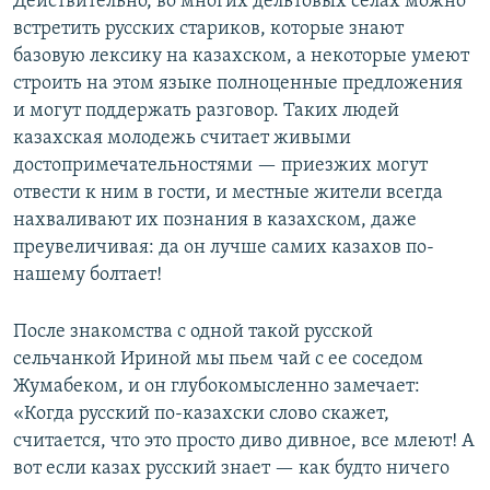
Действительно, во многих дельтовых селах можно
встретить русских стариков, которые знают
базовую лексику на казахском, а некоторые умеют
строить на этом языке полноценные предложения
и могут поддержать разговор. Таких людей
казахская молодежь считает живыми
достопримечательностями — приезжих могут
отвести к ним в гости, и местные жители всегда
нахваливают их познания в казахском, даже
преувеличивая: да он лучше самих казахов по-
нашему болтает!
После знакомства с одной такой русской
сельчанкой Ириной мы пьем чай с ее соседом
Жумабеком, и он глубокомысленно замечает:
«Когда русский по-казахски слово скажет,
считается, что это просто диво дивное, все млеют! А
вот если казах русский знает — как будто ничего