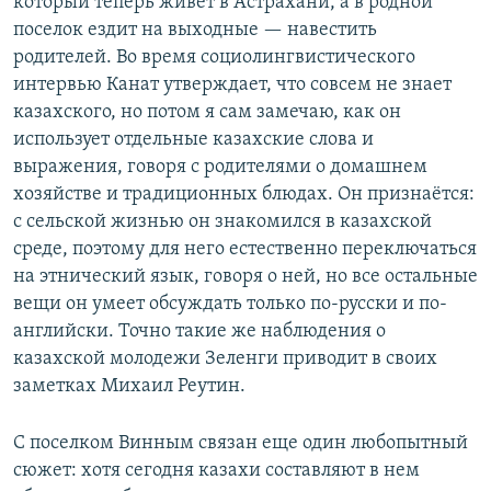
который теперь живет в Астрахани, а в родной
поселок ездит на выходные — навестить
родителей. Во время социолингвистического
интервью Канат утверждает, что совсем не знает
казахского, но потом я сам замечаю, как он
использует отдельные казахские слова и
выражения, говоря с родителями о домашнем
хозяйстве и традиционных блюдах. Он признаётся:
с сельской жизнью он знакомился в казахской
среде, поэтому для него естественно переключаться
на этнический язык, говоря о ней, но все остальные
вещи он умеет обсуждать только по-русски и по-
английски. Точно такие же наблюдения о
казахской молодежи Зеленги приводит в своих
заметках Михаил Реутин.
С поселком Винным связан еще один любопытный
сюжет: хотя сегодня казахи составляют в нем