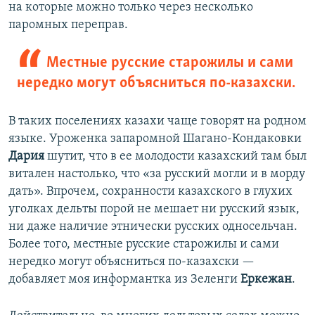
на которые можно только через несколько
паромных переправ.
Местные русские старожилы и сами
нередко могут объясниться по-казахски.
В таких поселениях казахи чаще говорят на родном
языке. Уроженка запаромной Шагано-Кондаковки
Дария
шутит, что в ее молодости казахский там был
витален настолько, что «за русский могли и в морду
дать». Впрочем, сохранности казахского в глухих
уголках дельты порой не мешает ни русский язык,
ни даже наличие этнически русских односельчан.
Более того, местные русские старожилы и сами
нередко могут объясниться по-казахски —
добавляет моя информантка из Зеленги
Еркежан
.