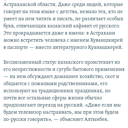
Астраханской области. Даже среди людей, которые
говорят на этом языке с детства, немало тех, кто не
умеет на нем читать и писать, не различает особых
букв, отличающих казахский алфавит от русского.
Это прокрадывается даже в имена: в Астрахани
можно встретить человека с именем Куваншкирей
в паспорте — вместо литературного Қуанышкерей.
Бесписьменный статус казахского проистекает из
его непрестижности и сугубо бытового применения
— на нем обсуждают домашнее хозяйство, скот и
общаются с пожилыми родственниками, его
используют на традиционных праздниках, но
почти все остальные сферы жизни обычно
предполагают переход на русский. «Даже если мы
будем телевизор настраивать, мы при этом будем
по-русски говорить», — объясняет Алтынбек.