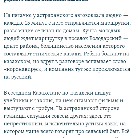
На пятачке у астраханского автовокзала людно —
каждые 15 минут с него отправляются маршрутки,
развозящие сельчан по домам. Кучка молодых
людей ждет маршрутку в поселок Володарский —
центр района, большинство населения которого
составляют этнические казахи. Ребята болтают на
казахском, но вдруг в разговоре всплывает слово
«коронавирус», и компания тут же переключается
на русский.
В соседнем Казахстане по-казахски пишут
учебники и законы, на нем снимают фильмы и
выступают с трибун. На астраханской стороне
границы ситуация совсем другая: здесь это
непрестижный, исключительно устный язык, на
котором чаще всего говорят про сельский быт. Всё