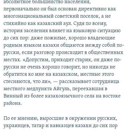
абсолютное большинство населения,
первоначально он был основан директивно как
многонациональный советский поселок, а не
стихийно как казахский аул. Судя по всему,
история заселения влияет на языковую ситуацию
до сих пор: даже пожилые, хорошо владеющие
родным языком казахи общаются между собой по-
русски, если разговор происходит в общественных
местах. «Допустим, приходит старик, он даже по-
русски не очень хорошо говорит, но никогда не
обратится ко мне на казахском, местные этого
стесняются, что ли», — рассказывает сотрудница
местного медпункта Айгуль, переехавшая в
Винный из более казахоязычного села на востоке
района.
По ее мнению, выросшие в окружении русских,
украинцев, татар и кавказцев казахи до сих пор