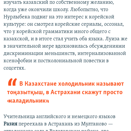
изучать казахский по собственному желанию,
когда уже окончили школу. Любопытно, что
Нурлыбека подвиг на это интерес к корейской
культуре: он смотрел корейские сериалы, осознал,
что у корейской грамматики много общего с
казахской, и в итоге стал учить оба языка. Луиза же
в значительной мере вдохновилась обсуждениями
дискриминации меньшинств, интернализованной
ксенофобии и постколониальной повестки в
соцсетях.
В Казахстане холодильник называют
тоңазытқыш, в Астрахани скажут просто
«каладильник».
Учительница английского и немецкого языков
Разия
переехала в Астрахань из Мултаново —