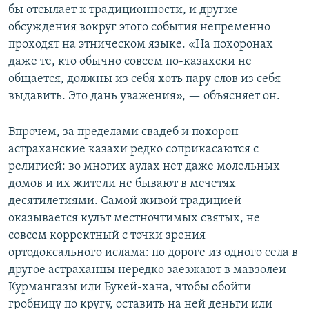
бы отсылает к традиционности, и другие
обсуждения вокруг этого события непременно
проходят на этническом языке. «На похоронах
даже те, кто обычно совсем по-казахски не
общается, должны из себя хоть пару слов из себя
выдавить. Это дань уважения», — объясняет он.
Впрочем, за пределами свадеб и похорон
астраханские казахи редко соприкасаются с
религией: во многих аулах нет даже молельных
домов и их жители не бывают в мечетях
десятилетиями. Самой живой традицией
оказывается культ местночтимых святых, не
совсем корректный с точки зрения
ортодоксального ислама: по дороге из одного села в
другое астраханцы нередко заезжают в мавзолеи
Курмангазы или Букей-хана, чтобы обойти
гробницу по кругу, оставить на ней деньги или