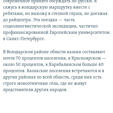
современное принято обсуждать по-русски. Я
сажусь в володарскую маршрутку вместе с
ребятами, но выхожу в степной глуши, не доезжая
до райцентра. Эта поездка — часть
социолингвистической экспедиции, частично
профинансированной Европейским университетом
в Санкт-Петербурге.
В Володарском районе области казахи составляют
почти 70 процентов населения, в Красноярском —
около 50 процентов, в Харабалинском больше 40
процентов. Казахские поселения встречаются и в
других районах по всей области, среди них есть
строго моноэтничные сёла, где не живут
представители других народов.