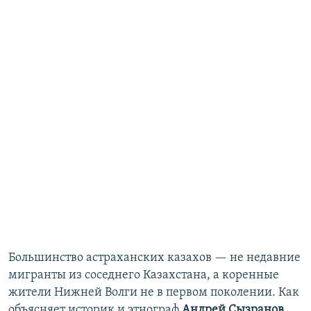
Большинство астраханских казахов — не недавние
мигранты из соседнего Казахстана, а коренные
жители Нижней Волги не в первом поколении. Как
объясняет историк и этнограф
Андрей Сызранов
,