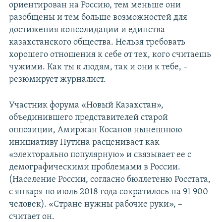
ориентирован на Россию, тем меньше они
разобщены и тем больше возможностей для
достижения консолидации и единства
казахстанского общества. Нельзя требовать
хорошего отношения к себе от тех, кого считаешь
чужими. Как ты к людям, так и они к тебе, –
резюмирует журналист.
Участник форума «Новый Казахстан»,
объединившего представителей старой
оппозиции, Амиржан Косанов нынешнюю
инициативу Путина расценивает как
«электорально популярную» и связывает ее с
демографическими проблемами в России.
(Население России, согласно бюллетеню Росстата,
с января по июль 2018 года сократилось на 91 900
человек). «Стране нужны рабочие руки», –
считает он.