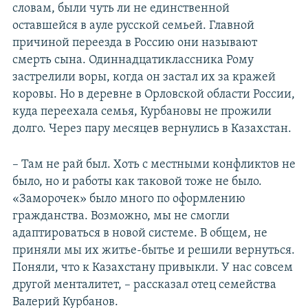
словам, были чуть ли не единственной
оставшейся в ауле русской семьей. Главной
причиной переезда в Россию они называют
смерть сына. Одиннадцатиклассника Рому
застрелили воры, когда он застал их за кражей
коровы. Но в деревне в Орловской области России,
куда переехала семья, Курбановы не прожили
долго. Через пару месяцев вернулись в Казахстан.
– Там не рай был. Хоть с местными конфликтов не
было, но и работы как таковой тоже не было.
«Заморочек» было много по оформлению
гражданства. Возможно, мы не смогли
адаптироваться в новой системе. В общем, не
приняли мы их житье-бытье и решили вернуться.
Поняли, что к Казахстану привыкли. У нас совсем
другой менталитет, – рассказал отец семейства
Валерий Курбанов.