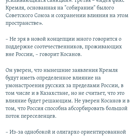
усиливающихся санкций». Третья – «идея фикс
Кремля, основанная на "собирании" былого
Советского Союза и сохранении влияния на этом
пространстве».
– Не зря в новой концепции много говорится о
поддержке соотечественников, проживающих
вне России, – говорит Косанов.
Он уверен, что нынешние заявления Кремля
будут иметь определенное влияние на
умонастроения русских за пределами России, в
том числе и в Казахстане, но не считает, что это
влияние будет решающим. Не уверен Косанов и в
том, что Россия способна абсорбировать большой
поток переселенцев.
– Из-за однобокой и олигархо ориентированной