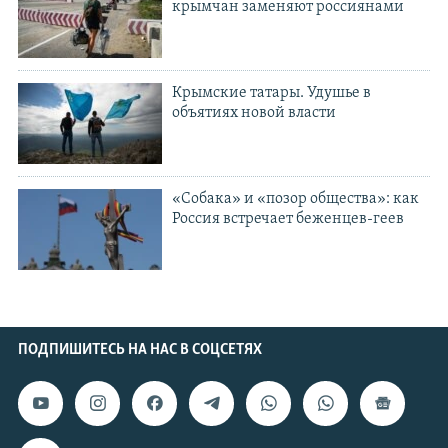
крымчан заменяют россиянами
Крымские татары. Удушье в
объятиях новой власти
«Cобака» и «позор общества»: как
Россия встречает беженцев-геев
ПОДПИШИТЕСЬ НА НАС В СОЦСЕТЯХ