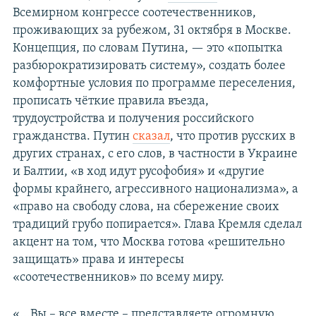
Всемирном конгрессе соотечественников,
проживающих за рубежом, 31 октября в Москве.
Концепция, по словам Путина, — это «попытка
разбюрократизировать систему», создать более
комфортные условия по программе переселения,
прописать чёткие правила въезда,
трудоустройства и получения российского
гражданства. Путин
сказал
, что против русских в
других странах, с его слов, в частности в Украине
и Балтии, «в ход идут русофобия» и «другие
формы крайнего, агрессивного национализма», а
«право на свободу слова, на сбережение своих
традиций грубо попирается». Глава Кремля сделал
акцент на том, что Москва готова «решительно
защищать» права и интересы
«соотечественников» по всему миру.
«...Вы – все вместе – представляете огромную