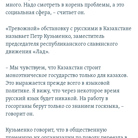
много. Надо смотреть в корень проблемы, а это
социальная сфера, – считает он.
«Тревожной» обстановку с русскими в Казахстане
называет Петр Кузьменко, заместитель
председателя республиканского славянского
движения «Лад».
– Мы чувствуем, что Казахстан строит
моноэтническое государство только для казахов.
Это выражается прежде всего в языковой
политике. Я вижу, что через некоторое время
русский язык будет никакой. На работу в
госорганы берут только со знанием госязыка, –
говорит он.
Кузьменко говорит, что в общественную
приемную их организации по поводу переезда в