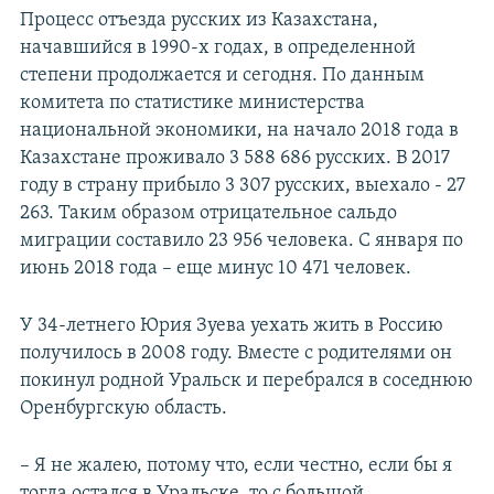
Процесс отъезда русских из Казахстана,
начавшийся в 1990-х годах, в определенной
степени продолжается и сегодня. По данным
комитета по статистике министерства
национальной экономики, на начало 2018 года в
Казахстане проживало 3 588 686 русских. В 2017
году в страну прибыло 3 307 русских, выехало - 27
263. Таким образом отрицательное сальдо
миграции составило 23 956 человека. С января по
июнь 2018 года – еще минус 10 471 человек.
У 34-летнего Юрия Зуева уехать жить в Россию
получилось в 2008 году. Вместе с родителями он
покинул родной Уральск и перебрался в соседнюю
Оренбургскую область.
– Я не жалею, потому что, если честно, если бы я
тогда остался в Уральске, то с большой