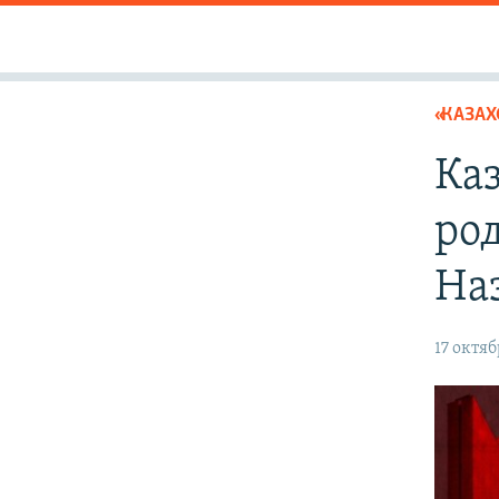
«КАЗАХ
Каз
ро
На
17 октяб