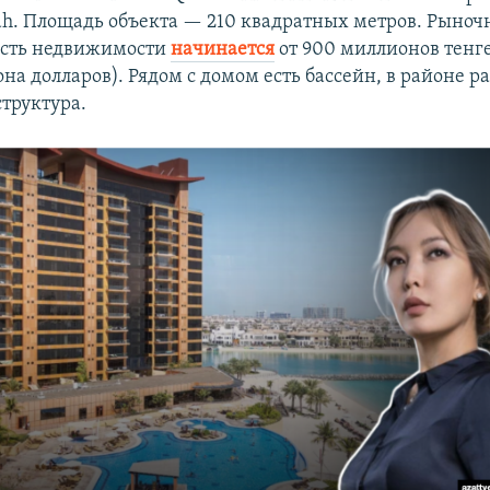
ah. Площадь объекта — 210 квадратных метров. Рыноч
ость недвижимости
начинается
от 900 миллионов тенге
на долларов). Рядом с домом есть бассейн, в районе р
труктура.