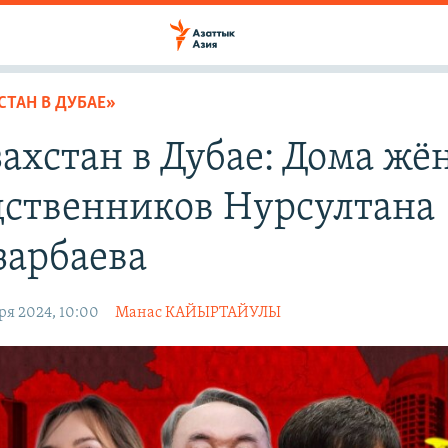
СТАН В ДУБАЕ»
ахстан в Дубае: Дома жё
дственников Нурсултана
зарбаева
ря 2024, 10:00
Манас КАЙЫРТАЙУЛЫ