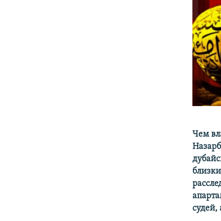
Чем вл
Назарб
дубайс
близки
рассле
апарта
судей,