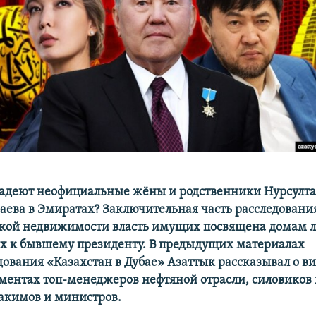
адеют неофициальные жёны и родственники Нурсулт
аева в Эмиратах? Заключительная часть расследовани
кой недвижимости власть имущих посвящена домам 
х к бывшему президенту. В предыдущих материалах
дования «Казахстан в Дубае» Азаттык рассказывал о ви
ментах топ-менеджеров нефтяной отрасли, силовиков 
 акимов и министров.