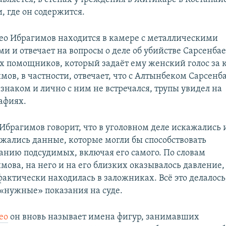
и, где он содержится.
ео Ибрагимов находится в камере с металлическими
ми и отвечает на вопросы о деле об убийстве Сарсенбае
ух помощников, который задаёт ему женский голос за 
мов, в частности, отвечает, что с Алтынбеком Сарсен
 знаком и лично с ним не встречался, трупы увидел на
афиях.
Ибрагимов говорит, что в уголовном деле искажались 
жались данные, которые могли бы способствовать
анию подсудимых, включая его самого. По словам
мова, на него и на его близких оказывалось давление,
фактически находилась в заложниках. Всё это делалось
 «нужные» показания на суде.
ео
он вновь называет имена фигур, занимавших