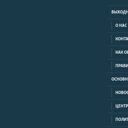
ВЫХОДН
О НАС
КОНТ
КАК О
ПРАВ
ОСНОВН
НОВО
ЦЕНТР
ПОЛИ