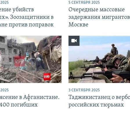
 2025
5 СЕНТЯБРЯ 2025
ение убийств
Очередные массовые
х». Зоозащитники в
задержания мигрантов
ане против поправок
Москве
 2025
3 СЕНТЯБРЯ 2025
ясение в Афганистане.
Таджикистанец о вербо
400 погибших
российских тюрьмах