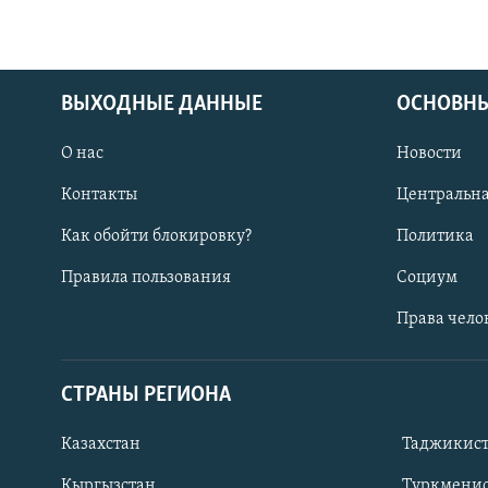
ВЫХОДНЫЕ ДАННЫЕ
ОСНОВНЫ
О нас
Новости
Контакты
Центральна
Как обойти блокировку?
Политика
Правила пользования
Социум
Права чело
СТРАНЫ РЕГИОНА
ПОДПИШИТЕСЬ НА НАС В СОЦСЕТЯХ
Казахстан
Таджикис
Кыргызстан
Туркменис