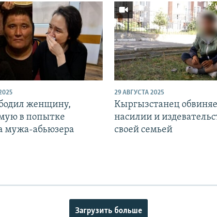
2025
29 АВГУСТА 2025
ободил женщину,
Кыргызстанец обвиняе
мую в попытке
насилии и издевательс
а мужа-абьюзера
своей семьей
Загрузить больше