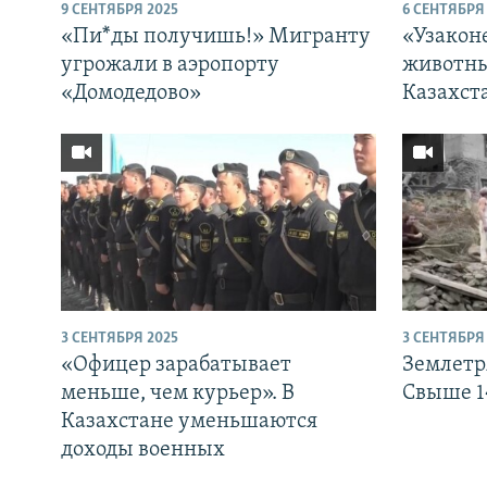
9 СЕНТЯБРЯ 2025
6 СЕНТЯБРЯ
«Пи*ды получишь!» Мигранту
«Узакон
угрожали в аэропорту
животны
«Домодедово»
Казахст
3 СЕНТЯБРЯ 2025
3 СЕНТЯБРЯ
«Офицер зарабатывает
Землетр
меньше, чем курьер». В
Свыше 1
Казахстане уменьшаются
доходы военных