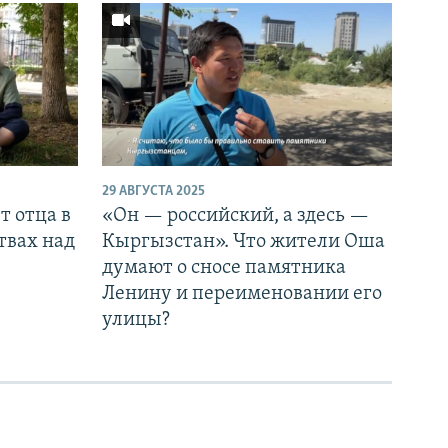
29 АВГУСТА 2025
т отца в
«Он — российский, а здесь —
твах над
Кыргызстан». Что жители Оша
думают о сносе памятника
Ленину и переименовании его
улицы?