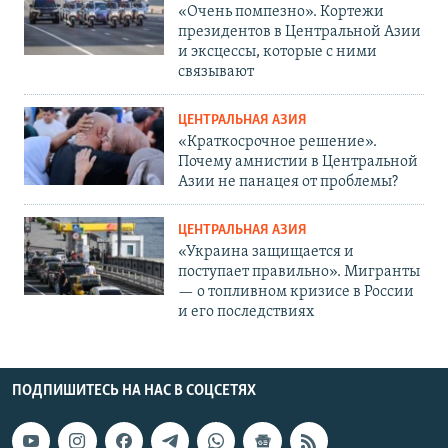
«Очень помпезно». Кортежи
президентов в Центральной Азии
и эксцессы, которые с ними
связывают
ЦЕНТРАЛЬНАЯ АЗИЯ
«Краткосрочное решение».
Почему амнистии в Центральной
Азии не панацея от проблемы?
ЦЕНТРАЛЬНАЯ АЗИЯ
«Украина защищается и
поступает правильно». Мигранты
— о топливном кризисе в России
и его последствиях
ПОДПИШИТЕСЬ НА НАС В СОЦСЕТЯХ