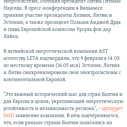
энергосистеме, сообщил президент Литвы Гитанас
Науседа. В пресс-конференции в Вильнюсе
приняли участие президенты Латвии, Литвы и
Эстонии, а также президент Польши Анджей Дуда
и глава Европейской комиссии Урсула фон дер
Ляйен.
В латвийской энергетической компании AST
агентству LETA подтвердили, что 9 февраля в 14.05
по местному времени (16.05 мск) Эстония, Латвия
и Литва синхронизировали свои электросистемы с
континентальной Европой.
"Это важный исторический шаг для стран Балтии и
для Европы в целом, укрепляющий энергетическую
устойчивость и независимость региона", -
цитирует
Delfi
заявление компании. В нём подчёркивается,
что, если раньше страны Балтии полагались на