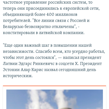
частотное управление российских систем, то
теперь они присоединились к европейской сети,
объединяющей более 400 миллионов
потребителей. "Все линии связи с Россией и
Беларусью безвозвратно отключены", -
констатировали в латвийской компании.
"Еще один важный шаг в повышении нашей
независимости. Спасибо всем, кто усердно работал,
чтобы этот день состоялся", — написал президент
Латвии Эдгарс Ринкевичс в соцсети X. Президент
Эстонии Алар Карис назвал сегодняшний день
историческим.