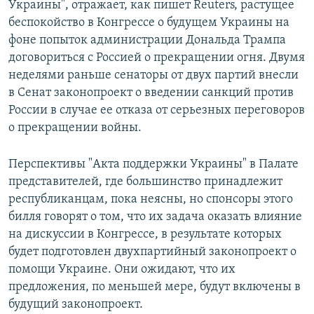
Украины", отражает, как пишет Reuters, растущее
беспокойство в Конгрессе о будущем Украины на
фоне попыток администрации Дональда Трампа
договориться с Россией о прекращении огня. Двумя
неделями раньше сенаторы от двух партий внесли
в Сенат законопроект о введении санкций против
России в случае ее отказа от серьезных переговоров
о прекращении войны.
Перспективы "Акта поддержки Украины" в Палате
представителей, где большинство принадлежит
республиканцам, пока неясны, но спонсоры этого
билля говорят о том, что их задача оказать влияние
на дискуссии в Конгрессе, в результате которых
будет подготовлен двухпартийный законопроект о
помощи Украине. Они ожидают, что их
предложения, по меньшей мере, будут включены в
будущий законопроект.