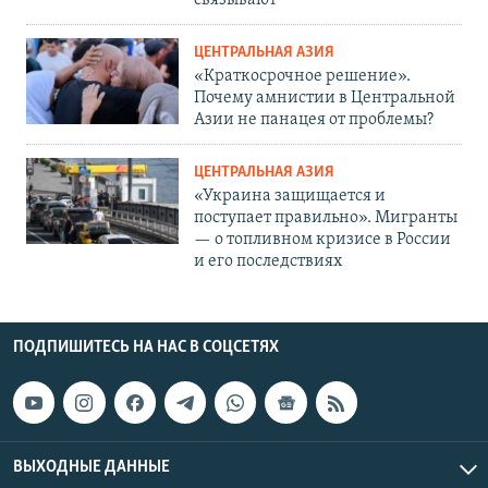
связывают
ЦЕНТРАЛЬНАЯ АЗИЯ
«Краткосрочное решение».
Почему амнистии в Центральной
Азии не панацея от проблемы?
ЦЕНТРАЛЬНАЯ АЗИЯ
«Украина защищается и
поступает правильно». Мигранты
— о топливном кризисе в России
и его последствиях
ПОДПИШИТЕСЬ НА НАС В СОЦСЕТЯХ
ВЫХОДНЫЕ ДАННЫЕ