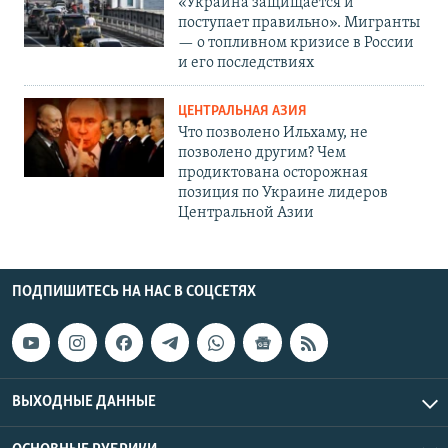
«Украина защищается и
поступает правильно». Мигранты
— о топливном кризисе в России
и его последствиях
ЦЕНТРАЛЬНАЯ АЗИЯ
Что позволено Ильхаму, не
позволено другим? Чем
продиктована осторожная
позиция по Украине лидеров
Центральной Азии
ПОДПИШИТЕСЬ НА НАС В СОЦСЕТЯХ
ВЫХОДНЫЕ ДАННЫЕ