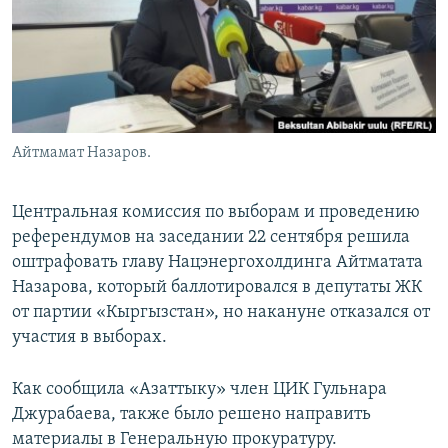
Айтмамат Назаров.
Центральная комиссия по выборам и проведению
референдумов на заседании 22 сентября решила
оштрафовать главу Нацэнергохолдинга Айтматата
Назарова, который баллотировался в депутаты ЖК
от партии «Кыргызстан», но накануне отказался от
участия в выборах.
Как сообщила «Азаттыку» член ЦИК Гульнара
Джурабаева, также было решено направить
материалы в Генеральную прокуратуру.