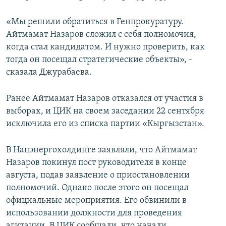
«Мы решили обратиться в Генпрокуратуру.
Айтмамат Назаров сложил с себя полномочия,
когда стал кандидатом. И нужно проверить, как
тогда он посещал стратегические объекты», -
сказала Джурабаева.
Ранее Айтмамат Назаров отказался от участия в
выборах, и ЦИК на своем заседании 22 сентября
исключила его из списка партии «Кыргызстан».
В Нацэнергохолдинге заявляли, что Айтмамат
Назаров покинул пост руководителя в конце
августа, подав заявление о приостановлении
полномочий. Однако после этого он посещал
официальные мероприятия. Его обвинили в
использовании должности для проведения
агитации. В ЦИК сообщали, что начали