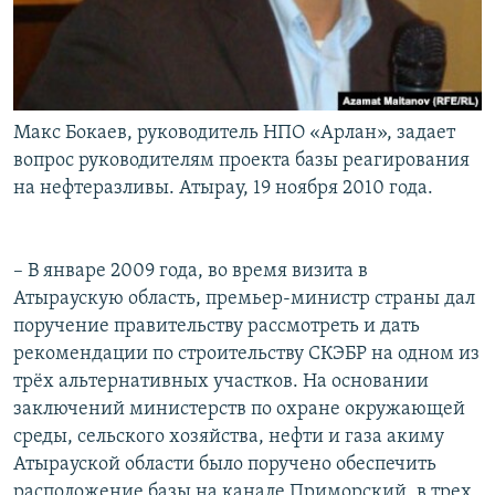
Макс Бокаев, руководитель НПО «Арлан», задает
вопрос руководителям проекта базы реагирования
на нефтеразливы. Атырау, 19 ноября 2010 года.
– В январе 2009 года, во время визита в
Атыраускую область, премьер-министр страны дал
поручение правительству рассмотреть и дать
рекомендации по строительству СКЭБР на одном из
трёх альтернативных участков. На основании
заключений министерств по охране окружающей
среды, сельского хозяйства, нефти и газа акиму
Атырауской области было поручено обеспечить
расположение базы на канале Приморский, в трех