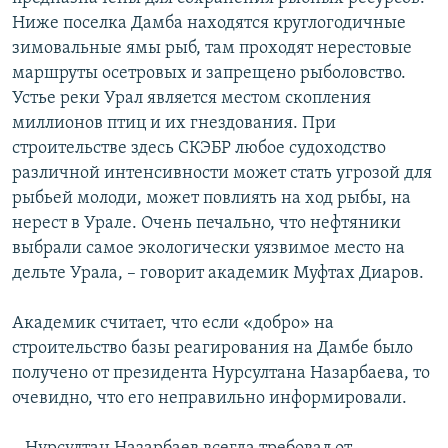
Ниже поселка Дамба находятся круглогодичные
зимовальные ямы рыб, там проходят нерестовые
маршруты осетровых и запрещено рыболовство.
Устье реки Урал является местом скопления
миллионов птиц и их гнездования. При
строительстве здесь СКЭБР любое судоходство
различной интенсивности может стать угрозой для
рыбьей молоди, может повлиять на ход рыбы, на
нерест в Урале. Очень печально, что нефтяники
выбрали самое экологически уязвимое место на
дельте Урала, – говорит академик Муфтах Диаров.
Академик считает, что если «добро» на
строительство базы реагирования на Дамбе было
получено от президента Нурсултана Назарбаева, то
очевидно, что его неправильно информировали.