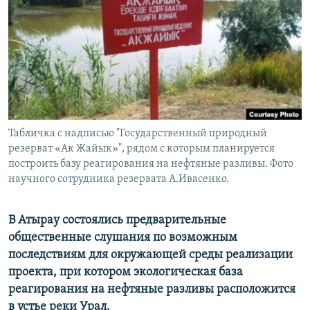
Табличка с надписью "Государственный природный
резерват «Ак Жайык»", рядом с которым планируется
построить базу реагирования на нефтяные разливы. Фото
научного сотрудника резервата А.Ивасенко.
В Атырау состоялись предварительные
общественные слушания по возможным
последствиям для окружающей среды реализации
проекта, при котором экологическая база
реагирования на нефтяные разливы расположится
в устье реки Урал.