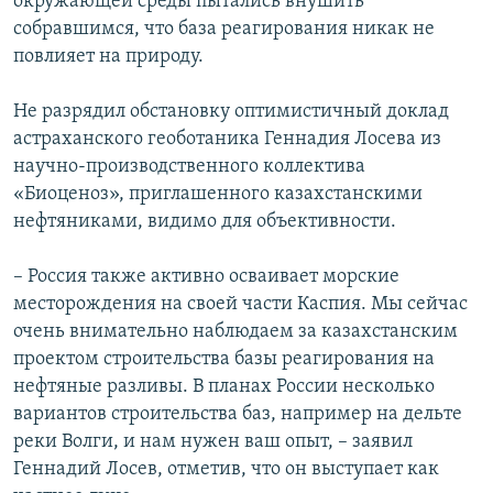
окружающей среды пытались внушить
собравшимся, что база реагирования никак не
повлияет на природу.
Не разрядил обстановку оптимистичный доклад
астраханского геоботаника Геннадия Лосева из
научно-производственного коллектива
«Биоценоз», приглашенного казахстанскими
нефтяниками, видимо для объективности.
– Россия также активно осваивает морские
месторождения на своей части Каспия. Мы сейчас
очень внимательно наблюдаем за казахстанским
проектом строительства базы реагирования на
нефтяные разливы. В планах России несколько
вариантов строительства баз, например на дельте
реки Волги, и нам нужен ваш опыт, – заявил
Геннадий Лосев, отметив, что он выступает как