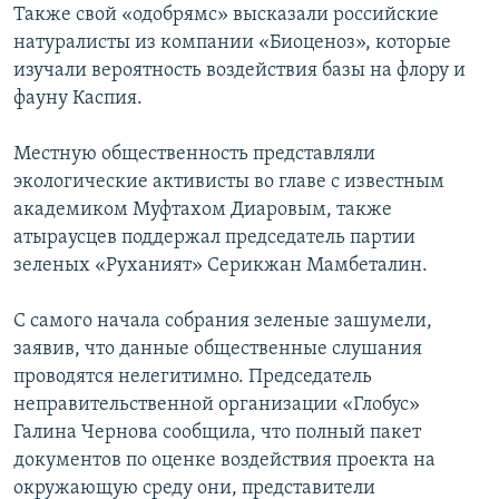
Также свой «одобрямс» высказали российские
натуралисты из компании «Биоценоз», которые
изучали вероятность воздействия базы на флору и
фауну Каспия.
Местную общественность представляли
экологические активисты во главе с известным
академиком Муфтахом Диаровым, также
атыраусцев поддержал председатель партии
зеленых «Руханият» Серикжан Мамбеталин.
С самого начала собрания зеленые зашумели,
заявив, что данные общественные слушания
проводятся нелегитимно. Председатель
неправительственной организации «Глобус»
Галина Чернова сообщила, что полный пакет
документов по оценке воздействия проекта на
окружающую среду они, представители