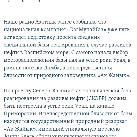
Наше радио Азаттык ранее сообщало что
национальная компания «КазМунайГаз» уже пять
лет ведет подготовку проекта создания
специальной базы реагирования в случае разливов
нефти в Каспийском море. С самого начала выбор
месторасположения базы пал на устье реки Урал, в
районе поселка Дамба, в непосредственной
близости от природного заповедника «Ак Жайык».
По проекту Северо-Каспийская экологическая база
реагирования на разливы нефти (СКЭБР) должна
быть построена в устье реки Урал, на канале
Приморский. В непосредственной близости от базы
находится государственный природный резерват
«Ак Жайык», имеющий уникальную морскую
фауну. Здесь обитают популяция каспийского