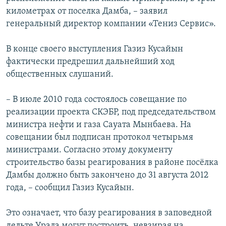
километрах от поселка Дамба, – заявил
генеральный директор компании «Тениз Сервис».
В конце своего выступления Газиз Кусайын
фактически предрешил дальнейший ход
общественных слушаний.
– В июле 2010 года состоялось совещание по
реализации проекта СКЭБР, под председательством
министра нефти и газа Сауата Мынбаева. На
совещании был подписан протокол четырьмя
министрами. Согласно этому документу
строительство базы реагирования в районе посёлка
Дамбы должно быть закончено до 31 августа 2012
года, – сообщил Газиз Кусайын.
Это означает, что базу реагирования в заповедной
дельте Урала могут построить, невзирая на