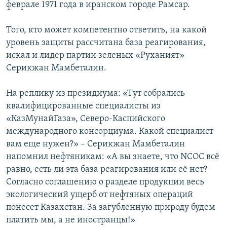
феврале 1971 года в иранском городе Рамсар.
Того, кто может компетентно ответить, на какой
уровень защиты рассчитана база реагирования,
искал и лидер партии зеленых «Руханият»
Серикжан Мамбеталин.
На реплику из президиума: «Тут собрались
квалифицированные специалисты из
«КазМунайГаза», Северо-Каспийского
международного консорциума. Какой специалист
вам еще нужен?» – Серикжан Мамбеталин
напомнил нефтяникам: «А вы знаете, что NCOC всё
равно, есть ли эта база реагирования или её нет?
Согласно соглашению о разделе продукции весь
экологический ущерб от нефтяных операций
понесет Казахстан. За загубленную природу будем
платить мы, а не иностранцы!»