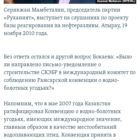
Серикжан Мамбеталин, председатель партии
«Руханият», выступает на слушаниях по проекту
базы реагирования на нефтеразливы. Атырау, 19
ноября 2010 года.
Без ответа остался и другой вопрос Бокаева: «Было
ли направлено письмо-уведомление о
строительстве СКЭБР в международный комитет по
соблюдению Рамсарской конвенции о водно-
болотных угодьях?»
Напомним, что в мае 2007 года Казахстан
ратифицировал Конвенцию о водно-болотных
угодьях, имеющих международное значение,
главным образом в качестве местообитаний
водоплавающих птиц. Конвенция принята в