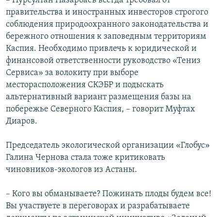
– Нурсултан Назарбаев всегда требовал от
правительства и иностранных инвесторов строгого
соблюдения природоохранного законодательства и
бережного отношения к заповедным территориям
Каспия. Необходимо привлечь к юридической и
финансовой ответственности руководство «Тениз
Сервиса» за волокиту при выборе
месторасположения СКЭБР и подыскать
альтернативный вариант размещения базы на
побережье Северного Каспия, – говорит Муфтах
Диаров.
Председатель экологической организации «Глобус»
Галина Чернова стала тоже критиковать
чиновников-экологов из Астаны.
– Кого вы обманываете? Пожинать плоды будем все!
Вы участвуете в переговорах и разрабатываете