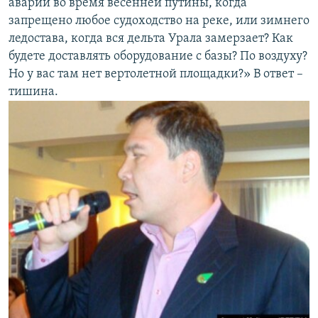
аварии во время весенней путины, когда
запрещено любое судоходство на реке, или зимнего
ледостава, когда вся дельта Урала замерзает? Как
будете доставлять оборудование с базы? По воздуху?
Но у вас там нет вертолетной площадки?» В ответ –
тишина.