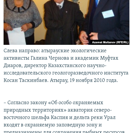
Слева направо: атырауские экологические
активисты Галина Чернова и академик Муфтах
Диаров, директор Казахстанского научно-
исследовательского геологоразведочного института
Косан Таскинбаев. Атырау, 19 ноября 2010 года.
– Согласно закону «Об особо охраняемых
природных территориях» акватория северо-
восточного шельфа Каспия и дельта реки Урал
входят в охраняемую заповедную зону и
предназначены для сохранения рыбных ресурсов.