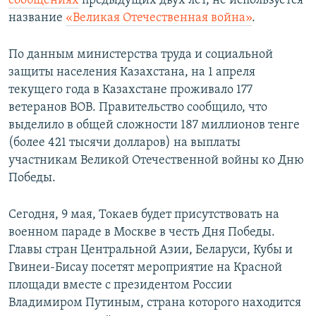
сообщениях
предыдущих двух лет, не используется
название
«Великая Отечественная война»
.
По данным министерства труда и социальной
защиты населения Казахстана, на 1 апреля
текущего года в Казахстане проживало 177
ветеранов ВОВ. Правительство сообщило, что
выделило в общей сложности 187 миллионов тенге
(более 421 тысячи долларов) на выплаты
участникам Великой Отечественной войны ко Дню
Победы.
Сегодня, 9 мая, Токаев будет присутствовать на
военном параде в Москве в честь Дня Победы.
Главы стран Центральной Азии, Беларуси, Кубы и
Гвинеи-Бисау посетят мероприятие на Красной
площади вместе с президентом России
Владимиром Путиным, страна которого находится