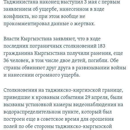
Таджикистана наконец выступил 3 мая с первым
заявлением об ущербе, нанесенном в ходе
конфликта, но при этом вообще не
прокомментировал данные о жертвах.
Власти Кыргызстана заявляют, что в ходе
последних пограничных столкновений 183
гражданина Кыргызстана получили ранения, еще
36 человек, в том числе двое детей, погибли. Обе
страны обвиняют друг друга в развязывании войны
и нанесении огромного ущерба.
Столкновения на таджикско-киргизской границе,
приведшие к кровавым событиям 29 апреля, были
вызваны установкой камеры видеонаблюдения на
водораспределительном пункте, который был
построен еще в советское время для орошения
полей по обе стороны таджикско-кыргызской