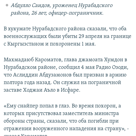
Абдулло
Саидов, уроженец Нурабадского
района, 26 лет, офицер-пограничник.
В хукумате Нурабадского района сказали, что оба
военнослужащих были убиты 29 апреля на границе
с Кыргызстаном и похоронены 1 мая.
Махмадаюб Кароматов, глава джамоата Хумдон в
Нурабадском районе, сообщил 4 мая Радио Озоди,
что Аслиддин Абдузамонов был призван в армию
полтора года назад. Он служил на пограничной
заставе Ходжаи Аъло в Исфаре.
«Ему снайпер попал в глаз. Во время похорон, а
которых присутствовал заместитель министра
обороны страны, сказали, что оба погибли при
отражении вооруженного нападения на страну», -