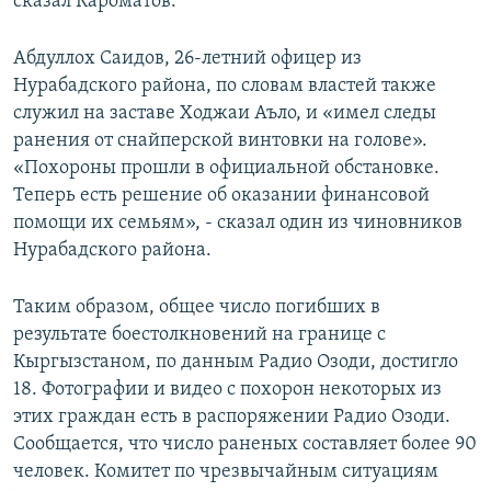
сказал Кароматов.
Абдуллох Саидов, 26-летний офицер из
Нурабадского района, по словам властей также
служил на заставе Ходжаи Аъло, и «имел следы
ранения от снайперской винтовки на голове».
«Похороны прошли в официальной обстановке.
Теперь есть решение об оказании финансовой
помощи их семьям», - сказал один из чиновников
Нурабадского района.
Таким образом, общее число погибших в
результате боестолкновений на границе с
Кыргызстаном, по данным Радио Озоди, достигло
18. Фотографии и видео с похорон некоторых из
этих граждан есть в распоряжении Радио Озоди.
Сообщается, что число раненых составляет более 90
человек. Комитет по чрезвычайным ситуациям