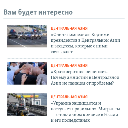
Вам будет интересно
ЦЕНТРАЛЬНАЯ АЗИЯ
«Очень помпезно». Кортежи
президентов в Центральной Азии
и эксцессы, которые с ними
связывают
ЦЕНТРАЛЬНАЯ АЗИЯ
«Краткосрочное решение».
Почему амнистии в Центральной
Азии не панацея от проблемы?
ЦЕНТРАЛЬНАЯ АЗИЯ
«Украина защищается и
поступает правильно». Мигранты
— о топливном кризисе в России
и его последствиях