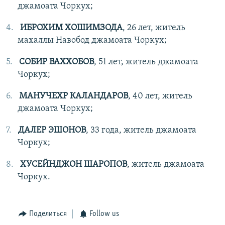
джамоата Чоркух;
ИБРОХИМ ХОШИМЗОДА
, 26 лет, житель
махаллы Навобод джамоата Чоркух;
СОБИР ВАХХОБОВ
, 51 лет, житель джамоата
Чоркух;
МАНУЧЕХР КАЛАНДАРОВ
, 40 лет, житель
джамоата Чоркух;
ДАЛЕР ЭШОНОВ
, 33 года, житель джамоата
Чоркух;
ХУСЕЙНДЖОН ШАРОПОВ
, житель джамоата
Чоркух.
Поделиться
Follow us