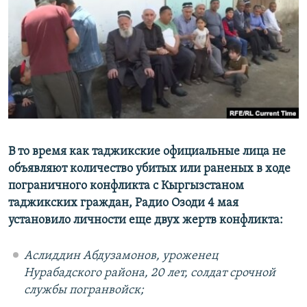
В то время как таджикские официальные лица не
объявляют количество убитых или раненых в ходе
пограничного конфликта с Кыргызстаном
таджикских граждан, Радио Озоди 4 мая
установило личности еще двух жертв конфликта:
Аслиддин Абдузамонов, уроженец
Нурабадского района, 20 лет, солдат срочной
службы погранвойск;