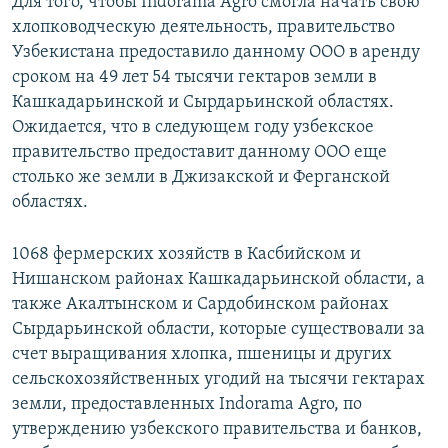
Для того, чтобы Indorama Agro смогла начать свою
хлопководческую деятельность, правительство
Узбекистана предоставило данному ООО в аренду
сроком на 49 лет 54 тысячи гектаров земли в
Кашкадарьинской и Сырдарьинской областях.
Ожидается, что в следующем году узбекское
правительство предоставит данному ООО еще
столько же земли в Джизакской и Ферганской
областях.
1068 фермерских хозяйств в Касбийском и
Нишанском районах Кашкадарьинской области, а
также Акалтынском и Сардобинском районах
Сырдарьинской области, которые существовали за
счет выращивания хлопка, пшеницы и других
сельскохозяйственных угодий на тысячи гектарах
земли, предоставленных Indorama Agro, по
утверждению узбекского правительства и банков,