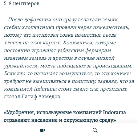
5-8 центнеров.
– После дефоляции они сразу вспахали земли,
стебли хлопчатника провели через измельчитель,
потому что хлопковая совка полностью съела
хлопок на этих картах. Хокимчики, которые
постоянно угрожают узбекским фермерам
изъятием земель и арестом в случае низкой
урожайности, молча наблюдают за происходящим.
Если кто-то начинает возмущаться, то эти хокимы
требуют не вмешиваться в политику, заявляя, что за
компанией Indorama стоит лично сам президент,
–
сказал Латиф Ахмедов.
«Удобрения, используемые компанией Indorama
отравляют население и окружающую среду»
Сообщение о том, что ООО Indorama Agro