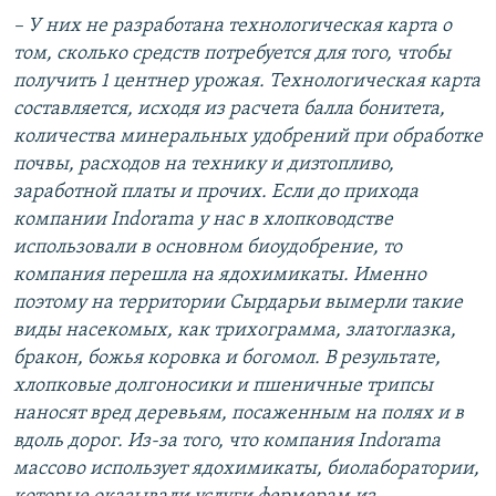
– У них не разработана технологическая карта о
том, сколько средств потребуется для того, чтобы
получить 1 центнер урожая. Технологическая карта
составляется, исходя из расчета балла бонитета,
количества минеральных удобрений при обработке
почвы, расходов на технику и дизтопливо,
заработной платы и прочих. Если до прихода
компании Indorama у нас в хлопководстве
использовали в основном биоудобрение, то
компания перешла на ядохимикаты. Именно
поэтому на территории Сырдарьи вымерли такие
виды насекомых, как трихограмма, златоглазка,
бракон, божья коровка и богомол. В результате,
хлопковые долгоносики и пшеничные трипсы
наносят вред деревьям, посаженным на полях и в
вдоль дорог. Из-за того, что компания Indorama
массово использует ядохимикаты, биолаборатории,