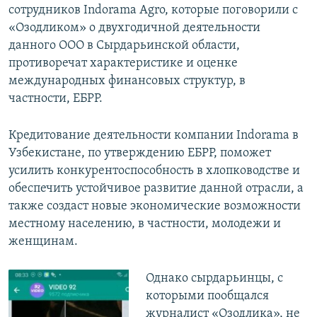
сотрудников Indorama Agro, которые поговорили с
«Озодликом» о двухгодичной деятельности
данного ООО в Сырдарьинской области,
противоречат характеристике и оценке
международных финансовых структур, в
частности, ЕБРР.
Кредитование деятельности компании Indorama в
Узбекистане, по утверждению ЕБРР, поможет
усилить конкурентоспособность в хлопководстве и
обеспечить устойчивое развитие данной отрасли, а
также создаст новые экономические возможности
местному населению, в частности, молодежи и
женщинам.
Однако сырдарьинцы, с
которыми пообщался
журналист «Озодлика», не