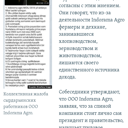
согласны с этим мнением.
Они говорят, что из-за
деятельности Indorama Agro
фермеры и дехкане,
занимавшиеся
хлопководством,
зерноводством и
животноводством,
лишаются своего
единственного источника
дохода.
Собеседники утверждают,
Коллективная жалоба
что ООО Indorama Agro,
сырдарьинских
заявляя, что за спиной
работников ООО
Indorama Agro.
компании стоит лично сам
президент и правительство,
нарушает трудовое