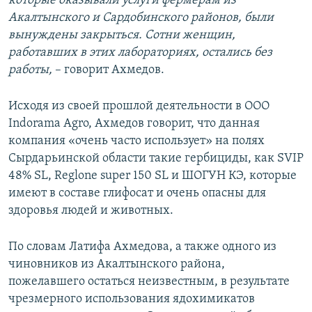
которые оказывали услуги фермерам из
Акалтынского и Сардобинского районов, были
вынуждены закрыться. Сотни женщин,
работавших в этих лабораториях, остались без
работы,
– говорит Ахмедов.
Исходя из своей прошлой деятельности в ООО
Indorama Agro, Ахмедов говорит, что данная
компания «очень часто использует» на полях
Сырдарьинской области такие гербициды, как SVIP
48% SL, Reglone super 150 SL и ШОГУН КЭ, которые
имеют в составе глифосат и очень опасны для
здоровья людей и животных.
По словам Латифа Ахмедова, а также одного из
чиновников из Акалтынского района,
пожелавшего остаться неизвестным, в результате
чрезмерного использования ядохимикатов