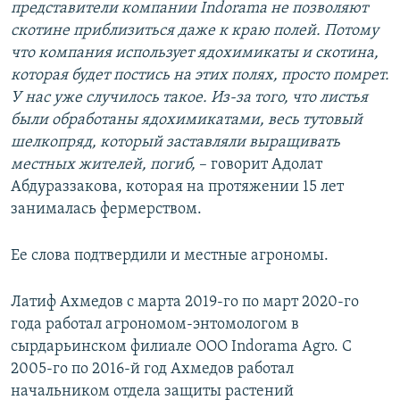
представители компании Indorama не позволяют
скотине приблизиться даже к краю полей. Потому
что компания использует ядохимикаты и скотина,
которая будет постись на этих полях, просто помрет.
У нас уже случилось такое. Из-за того, что листья
были обработаны ядохимикатами, весь тутовый
шелкопряд, который заставляли выращивать
местных жителей, погиб,
– говорит Адолат
Абдураззакова​, которая на протяжении 15 лет
занималась фермерством.
Ее слова подтвердили и местные агрономы.
Латиф Ахмедов с марта 2019-го по март 2020-го
года работал агрономом-энтомологом в
сырдарьинском филиале ООО Indorama Agro. С
2005-го по 2016-й год Ахмедов работал
начальником отдела защиты растений