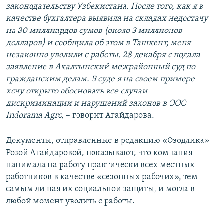
законодательству Узбекистана. После того, как я в
качестве бухгалтера выявила на складах недостачу
на 30 миллиардов сумов (около 3 миллионов
долларов) и сообщила об этом в Ташкент, меня
незаконно уволили с работы. 28 декабря с подала
заявление в Акалтынский межрайонный суд по
гражданским делам. В суде я на своем примере
хочу открыто обосновать все случаи
дискриминации и нарушений законов в ООО
Indorama Agro,
– говорит Агайдарова.
Документы, отправленные в редакцию «Озодлика»
Розой Агайдаровой, показывают, что компания
нанимала на работу практически всех местных
работников в качестве «сезонных рабочих», тем
самым лишая их социальной защиты, и могла в
любой момент уволить с работы.