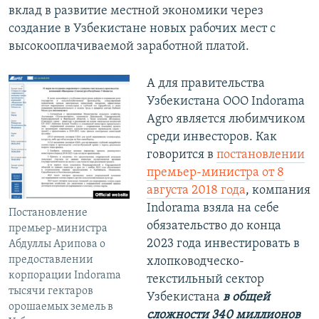
вклад в развитие местной экономики через
создание в Узбекистане новых рабочих мест с
высокооплачиваемой заработной платой.
А для правительства
Узбекистана ООО Indorama
Agro является любимчиком
среди инвесторов. Как
говорится в
постановлении
премьер-министра от 8
августа 2018 года
, компания
Indorama взяла на себе
Постановление
обязательство до конца
премьер-министра
2023 года инвестировать в
Абдуллы Арипова о
предоставлении
хлопководческо-
корпорации Indorama
текстильный сектор
тысячи гектаров
Узбекистана
в общей
орошаемых земель в
сложности 340 миллионов