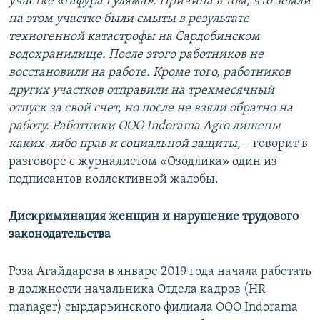
участке «Гафура Гуляма». Причина в том, что земли
на этом участке были смыты в результате
техногенной катастрофы на Сардобинском
водохранилище. После этого работников не
восстановили на работе. Кроме того, работников
других участков отправили на трехмесячный
отпуск за свой счет, но после не взяли обратно на
работу. Работники ООО Indorama Agro лишены
каких-либо прав и социальной защиты,
– говорит в
разговоре с журналистом «Озодлика» один из
подписантов коллективной жалобы.
Дискриминация
женщин и нарушение трудового
законодательства
Роза Агайдарова в январе 2019 года начала работать
в должности начальника Отдела кадров (HR
manager) сырдарьинского филиала ООО Indorama