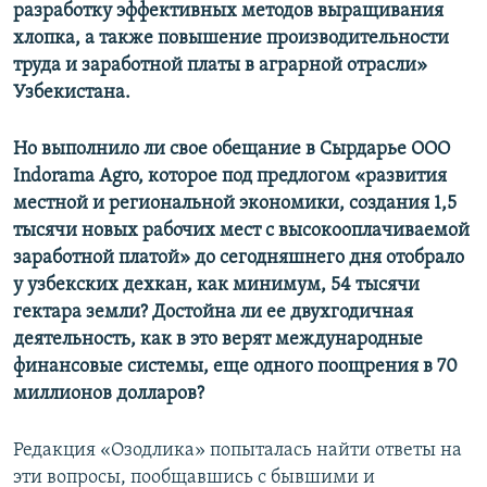
разработку эффективных методов выращивания
хлопка, а также повышение производительности
труда и заработной платы в аграрной отрасли»
Узбекистана.
Но выполнило ли свое обещание в Сырдарье ООО
Indorama Agro
, которое под предлогом «развития
местной и региональной экономики, создания 1,5
тысячи новых рабочих мест с высокооплачиваемой
заработной платой» до сегодняшнего дня отобрало
у узбекских дехкан, как минимум, 54 тысячи
гектара земли? Достойна ли ее двухгодичная
деятельность, как в это верят международные
финансовые системы, еще одного поощрения в 70
миллионов долларов?
Редакция «Озодлика» попыталась найти ответы на
эти вопросы, пообщавшись с бывшими и