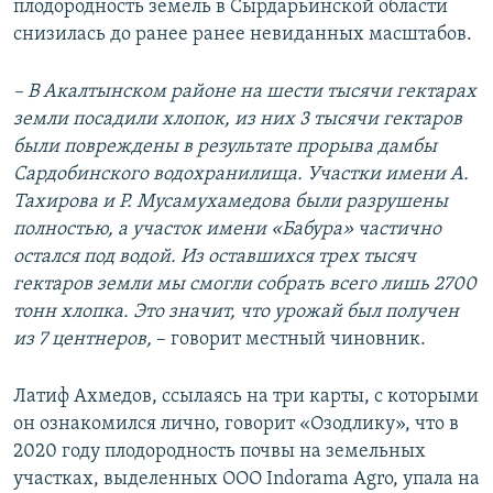
плодородность земель в Сырдарьинской области
снизилась до ранее ранее невиданных масштабов.
– В Акалтынском районе на шести тысячи гектарах
земли посадили хлопок, из них 3 тысячи гектаров
были повреждены в результате прорыва дамбы
Сардобинского водохранилища. Участки имени А.
Тахирова и Р. Мусамухамедова были разрушены
полностью, а участок имени «Бабура» частично
остался под водой. Из оставшихся трех тысяч
гектаров земли мы смогли собрать всего лишь 2700
тонн хлопка. Это значит, что урожай был получен
из 7 центнеров,
– говорит местный чиновник.
Латиф Ахмедов, ссылаясь на три карты, с которыми
он ознакомился лично, говорит «Озодлику», что в
2020 году плодородность почвы на земельных
участках, выделенных ООО Indorama Agro, упала на