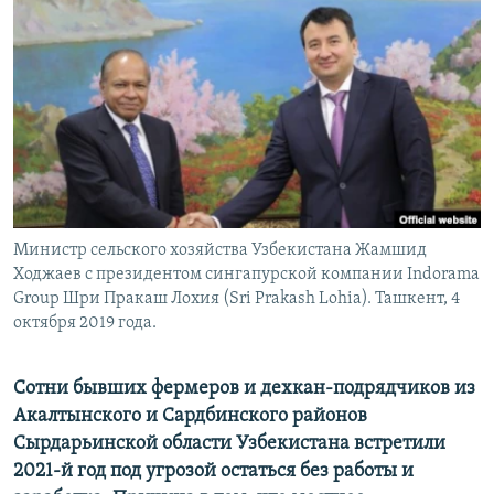
Министр сельского хозяйства Узбекистана Жамшид
Ходжаев с президентом сингапурской компании Indorama
Group Шри Пракаш Лохия (Sri Prakash Lohia). Ташкент, 4
октября 2019 года.
Сотни
бывших фермеров и дехкан-подрядчиков из
Акалтынского и Сардбинского районов
Сырдарьинской области Узбекистана встретили
2021-й год под угрозой остаться без работы и