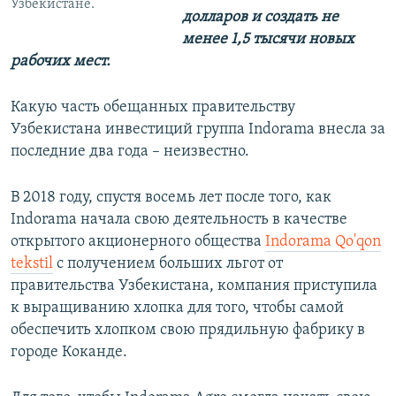
Узбекистане.
долларов и создать не
менее 1,5 тысячи новых
рабочих мест.
Какую часть обещанных правительству
Узбекистана инвестиций группа Indorama внесла за
последние два года – неизвестно.
В 2018 году, спустя восемь лет после того, как
Indorama начала свою деятельность в качестве
открытого акционерного общества
Indorama Qo'qon
tekstil
с получением больших льгот от
правительства Узбекистана, компания приступила
к выращиванию хлопка для того, чтобы самой
обеспечить хлопком свою прядильную фабрику в
городе Коканде.