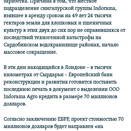
заработка. Причина в том, что местное
подразделение сингапурской группы
Indorama
,
взявшее в аренду сроком на 49 лет 24 тысячи
гектаров земли
для
хлопковых и пшеничных
культур в этих двух до сих пор не оправившихся от
последствий техногенной катастрофы на
Сардобинском водохранилище районах, начало
массовое сокращение.
В эти дни находящийся в Лондоне – в тысячи
километрах от Сырдарьи – Европейский банк
реконструкции и развития готовится поставить
последнюю печать в документ о выделении ООО
Indorama Agro
кредита в размере 70 миллионов
долларов.
Согласно заключению ЕБРР, проект стоимостью 70
миллионов долларов будет направлен «на