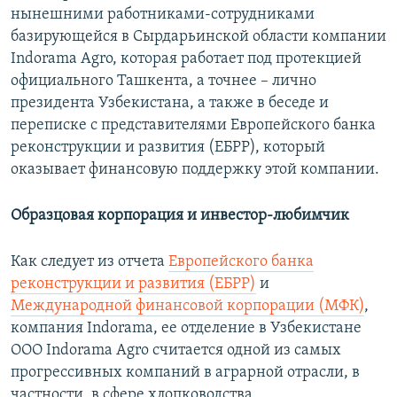
нынешними работниками-сотрудниками
базирующейся в Сырдарьинской области компании
Indorama Agro, которая работает под протекцией
официального Ташкента, а точнее – лично
президента Узбекистана, а также в беседе и
переписке с представителями Европейского банка
реконструкции и развития (ЕБРР), который
оказывает финансовую поддержку этой компании.
Образцовая корпорация и инвестор-любимчик
Как следует из отчета
Европейского банка
реконструкции и развития (ЕБРР)
и
Международной финансовой корпорации (МФК)
,
компания Indorama, ее отделение в Узбекистане
ООО Indorama Agro считается одной из самых
прогрессивных компаний в аграрной отрасли, в
частности, в сфере хлопководства.