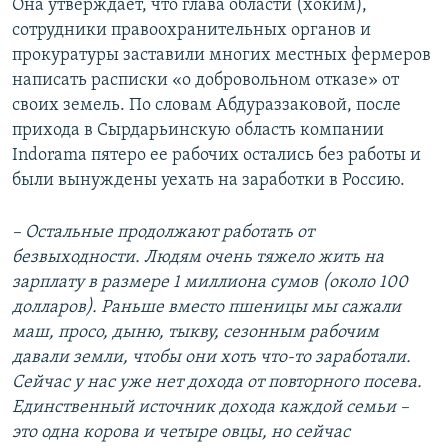
Она утверждает, что глава области (хоким),
сотрудники правоохранительных органов и
прокуратуры заставили многих местных фермеров
написать расписки «о добровольном отказе» от
своих земель. По словам Абдураззаковой, после
прихода в Сырдарьинскую область компании
Indorama пятеро ее рабочих остались без работы и
были вынуждены уехать на заработки в Россию.
– Остальные продолжают работать от
безвыходности. Людям очень тяжело жить на
зарплату в размере 1 миллиона сумов (около 100
долларов). Раньше вместо пшеницы мы сажали
маш, просо, дыню, тыкву, сезонным рабочим
давали земли, чтобы они хоть что-то заработали.
Сейчас у нас уже нет дохода от повторного посева.
Единственный источник дохода каждой семьи –
это одна корова и четыре овцы, но сейчас