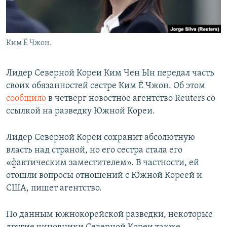
Ким Ё Чжон.
Лидер Северной Кореи Ким Чен Ын передал часть
своих обязанностей сестре Ким Ё Чжон. Об этом
сообщило
в четверг новостное агентство Reuters со
ссылкой на разведку Южной Кореи.
Лидер Северной Кореи сохранит абсолютную
власть над страной, но его сестра стала его
«фактическим заместителем». В частности, ей
отошли вопросы отношений с Южной Кореей и
США, пишет агентство.
По данным южнокорейской разведки, некоторые