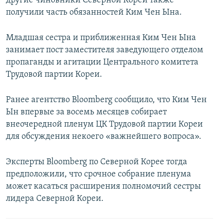
другие чиновники Северной Кореи также
получили часть обязанностей Ким Чен Ына.
Младшая сестра и приближенная Ким Чен Ына
занимает пост заместителя заведующего отделом
пропаганды и агитации Центрального комитета
Трудовой партии Кореи.
Ранее агентство Bloomberg сообщило, что Ким Чен
Ын впервые за восемь месяцев собирает
внеочередной пленум ЦК Трудовой партии Кореи
для обсуждения некоего «важнейшего вопроса».
Эксперты Bloomberg по Северной Корее тогда
предположили, что срочное собрание пленума
может касаться расширения полномочий сестры
лидера Северной Кореи.