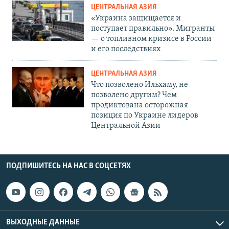
ЦЕНТРАЛЬНАЯ АЗИЯ
«Украина защищается и
поступает правильно». Мигранты
— о топливном кризисе в России
и его последствиях
ЦЕНТРАЛЬНАЯ АЗИЯ
Что позволено Ильхаму, не
позволено другим? Чем
продиктована осторожная
позиция по Украине лидеров
Центральной Азии
ПОДПИШИТЕСЬ НА НАС В СОЦСЕТЯХ
ВЫХОДНЫЕ ДАННЫЕ