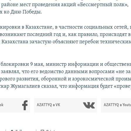
 районе мест проведения акций «Бессмертный полк»,
х ко Дню Победы.
кировки в Казахстане, в частности социальных сетей, 
возникают последний год и, как правило, происходят в
и Казахстана зачастую объясняют перебои технически
блокировки 9 мая, министр информации и обществен
 заявлял, что его ведомство данными вопросами «не з
ового развития, оборонной и аэрокосмической пром
скар Жумагалиев сказал, что информация будет «прове
ok
AZATTYQ в VK
AZATTYQ в Yout