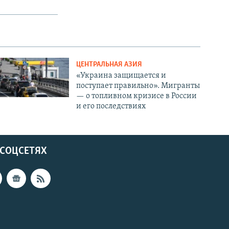
ЦЕНТРАЛЬНАЯ АЗИЯ
«Украина защищается и
поступает правильно». Мигранты
— о топливном кризисе в России
и его последствиях
 СОЦСЕТЯХ