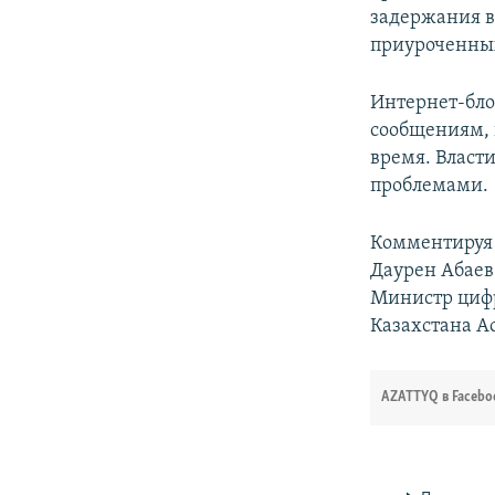
задержания в
приуроченны
Интернет-бло
сообщениям, 
время. Власт
проблемами.
Комментируя 
Даурен Абаев
Министр цифр
Казахстана А
AZATTYQ в Facebo