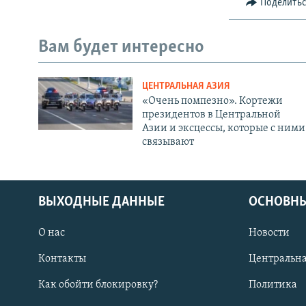
Поделить
Вам будет интересно
ЦЕНТРАЛЬНАЯ АЗИЯ
«Очень помпезно». Кортежи
президентов в Центральной
Азии и эксцессы, которые с ними
связывают
ВЫХОДНЫЕ ДАННЫЕ
ОСНОВНЫ
О нас
Новости
Контакты
Центральна
Как обойти блокировку?
Политика