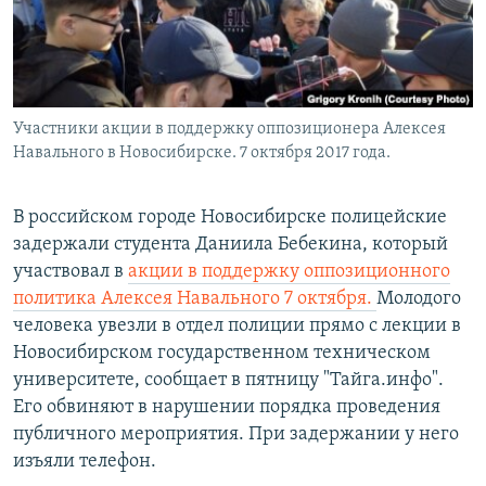
Участники акции в поддержку оппозиционера Алексея
Навального в Новосибирске. 7 октября 2017 года.
В российском городе Новосибирске полицейские
задержали студента Даниила Бебекина, который
участвовал в
акции в поддержку оппозиционного
политика Алексея Навального 7 октября.
Молодого
человека увезли в отдел полиции прямо с лекции в
Новосибирском государственном техническом
университете, сообщает в пятницу "Тайга.инфо".
Его обвиняют в нарушении порядка проведения
публичного мероприятия. При задержании у него
изъяли телефон.