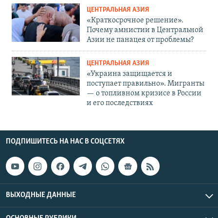
ЦЕНТРАЛЬНАЯ АЗИЯ
«Краткосрочное решение».
Почему амнистии в Центральной
Азии не панацея от проблемы?
ЦЕНТРАЛЬНАЯ АЗИЯ
«Украина защищается и
поступает правильно». Мигранты
— о топливном кризисе в России
и его последствиях
ПОДПИШИТЕСЬ НА НАС В СОЦСЕТЯХ
ВЫХОДНЫЕ ДАННЫЕ