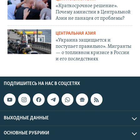
«Краткосрочное решение».
Почему амнистии в Центральной
Азии не панацея от проблемы?
ЦЕНТРАЛЬНАЯ АЗИЯ
«Украина защищается и
поступает правильно». Мигранты
— о топливном кризисе в России
и его последствиях
ПОДПИШИТЕСЬ НА НАС В СОЦСЕТЯХ
ВЫХОДНЫЕ ДАННЫЕ
ОСНОВНЫЕ РУБРИКИ