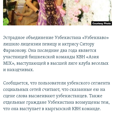
Эстрадное объединение Узбекистана «Узбекнаво»
лишило лицензии певицу и актрису Ситору
Фармонову. Она последние два года является
участницей бишкекской команды КВН «Азия
MIX», выступающей в высшей лиге клуба веселых
и находчивых.
Сообщается, что пользователи узбекского сегмента
социальных сетей считают, что сказанные ею на
сцене слова высмеивают узбекистанцев. Также
отдельные граждане Узбекистана возмущены тем,
что она выступает в кыргызской КВН команде.