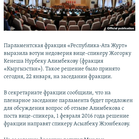
Парламентская фракция «Республика-Ата Журт»
выразила вотум недоверия вице-спикеру Жогорку
Кенеша Нурбеку Алимбекову (фракция
«Кыргызстан»). Такое решение было принято
сегодня, 22 января, на заседании фракции.
В секретариате фракции сообщили, что на
пленарное заседание парламента будет предложен
для обсуждения вопрос об отзыве Алимбекова с
поста вице-спикера, 1 февраля 2016 года решение
фракции направят спикеру Асылбеку Жээнбекову.