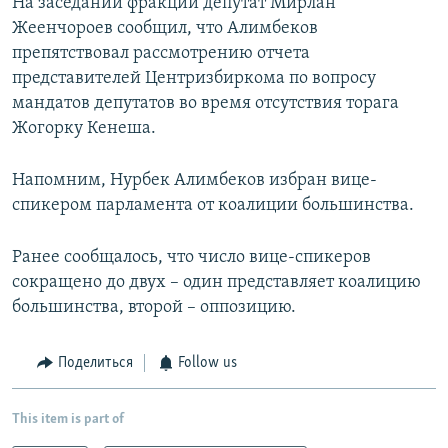
На заседании фракции депутат Мирлан
Жеенчороев сообщил, что Алимбеков
препятствовал рассмотрению отчета
представителей Центризбиркома по вопросу
мандатов депутатов во время отсутствия торага
Жогорку Кенеша.
Напомним, Нурбек Алимбеков избран вице-
спикером парламента от коалиции большинства.
Ранее сообщалось, что число вице-спикеров
сокращено до двух – один представляет коалицию
большинства, второй – оппозицию.
Поделиться
Follow us
This item is part of