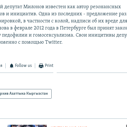
й депутат Милонов известен как автор резонансных
ов и инициатив. Одна из последних - предложение ра
зировкой, в частности с колой, надписи об их вреде для
ова в феврале 2012 года в Петербурге был принят зако
у педофилии и гомосексуализма. Свои иницитивы депу
именно с помощью Twitter.
ся
Follow us
Print
рхив Азаттыка Кыргызстан