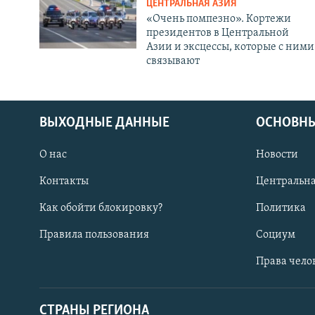
ЦЕНТРАЛЬНАЯ АЗИЯ
«Очень помпезно». Кортежи
президентов в Центральной
Азии и эксцессы, которые с ними
связывают
ВЫХОДНЫЕ ДАННЫЕ
ОСНОВНЫ
О нас
Новости
Контакты
Центральна
Как обойти блокировку?
Политика
Правила пользования
Социум
Права чело
СТРАНЫ РЕГИОНА