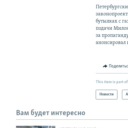
Петербургски
законопроект
бутылках с га
подачи Милон
за пропаганд
анонсировал 
Поделить
This item is part of
Новости
А
Вам будет интересно